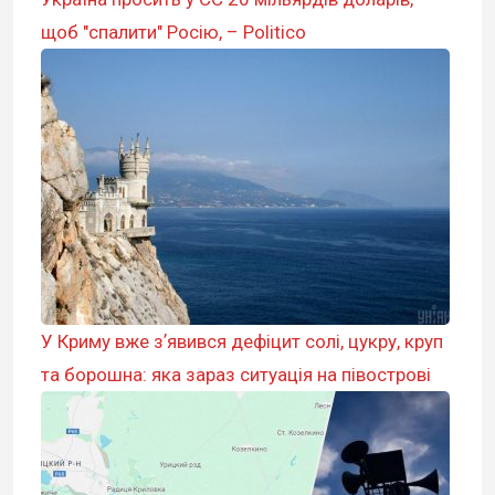
щоб "спалити" Росію, – Politico
У Криму вже зʼявився дефіцит солі, цукру, круп
та борошна: яка зараз ситуація на півострові