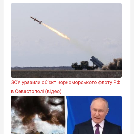
ЗСУ уразили об’єкт чорноморського флоту РФ
в Севастополі (відео)