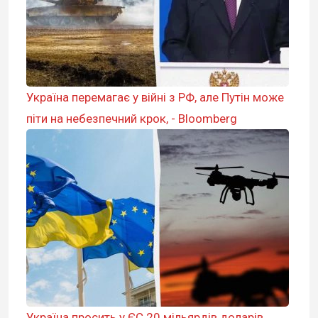
Україна перемагає у війні з РФ, але Путін може
піти на небезпечний крок, - Bloomberg
Україна просить у ЄС 20 мільярдів доларів,