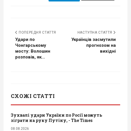
ПОПЕРЕДНЯ СТАТТЯ
НАСТУПНА СТАТТЯ
Удари по
Українців засмутили
Чонгарському
прогнозом на
мосту: Волошин
вихідні
розповів, як...
СХОЖІ СТАТТІ
Зухвалі удари України по Росії можуть
зіграти на руку Путіну, - The Times
08.08.2026