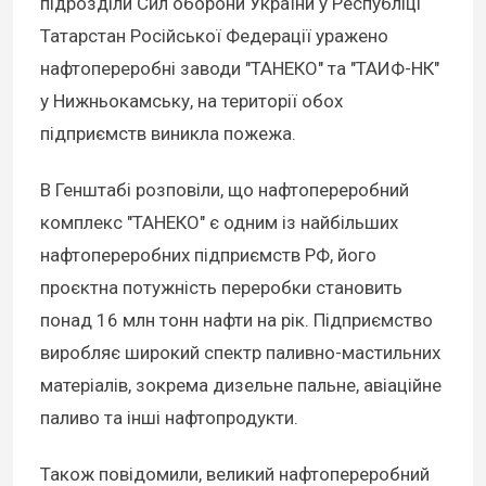
підрозділи Сил оборони України у Республіці
Татарстан Російської Федерації уражено
нафтопереробні заводи "ТАНЕКО" та "ТАИФ-НК"
у Нижньокамську, на території обох
підприємств виникла пожежа.
В Генштабі розповіли, що нафтопереробний
комплекс "ТАНЕКО" є одним із найбільших
нафтопереробних підприємств РФ, його
проєктна потужність переробки становить
понад 16 млн тонн нафти на рік. Підприємство
виробляє широкий спектр паливно-мастильних
матеріалів, зокрема дизельне пальне, авіаційне
паливо та інші нафтопродукти.
Також повідомили, великий нафтопереробний