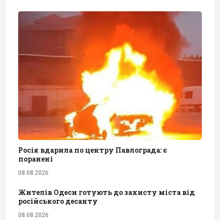
Росія вдарила по центру Павлограда: є
поранені
08.08.2026
Жителів Одеси готують до захисту міста від
російського десанту
08.08.2026