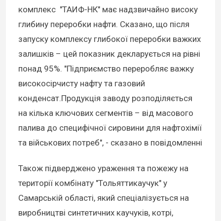
комплекс "ТАИФ-НК" має надзвичайно високу
глибину переробки нафти. Сказано, що після
запуску комплексу глибокої переробки важких
залишків – цей показник декларується на рівні
понад 95%. "Підприємство переробляє важку
високосірчисту нафту та газовий
конденсат.Продукція заводу розподіляється
на кілька ключових сегментів – від масового
палива до специфічної сировини для нафтохімії
та військових потреб", - сказано в повідомленні
Також підверджено ураження та пожежу на
території комбінату "Тольяттикаучук" у
Самарській області, який спеціалізується на
виробництві синтетичних каучуків, котрі,