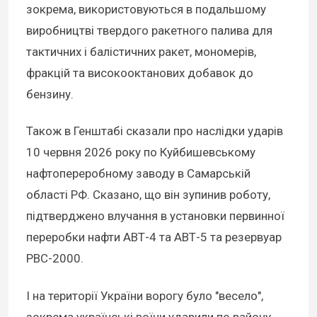
зокрема, використовуються в подальшому
виробництві твердого ракетного палива для
тактичних і балістичних ракет, мономерів,
фракцій та високооктанових добавок до
бензину.
Також в Генштабі сказали про наслідки ударів
10 червня 2026 року по Куйбишевському
нафтопереробному заводу в Самарській
області РФ. Сказано, що він зупинив роботу,
підтверджено влучання в установки первинної
переробки нафти АВТ-4 та АВТ-5 та резервуар
РВС-2000.
І на території України ворогу було "весело",
зокрема українські воїни ударили по району