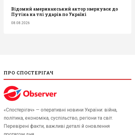
Відомий американський актор звернувся до
Путіна на тлі ударів по Україні
08.08.2026
ПРО СПОСТЕРІГАЧ
«Спостерігач» — оперативні новини України: війна,
політика, економіка, суспільство, регіони та світ.
Перевірені факти, важливі деталі й оновлення
протягом дня.