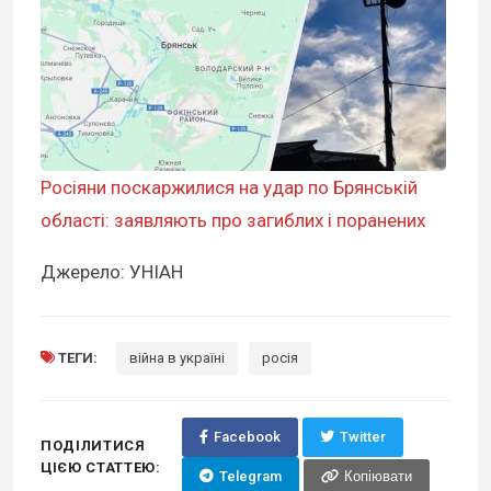
Росіяни поскаржилися на удар по Брянській
області: заявляють про загиблих і поранених
Джерело: УНІАН
ТЕГИ:
війна в україні
росія
Facebook
Twitter
ПОДІЛИТИСЯ
ЦІЄЮ СТАТТЕЮ:
Telegram
Копіювати