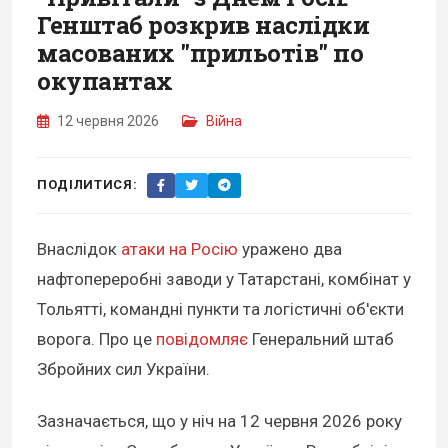
Генштаб розкрив наслідки
масованих "прильотів" по
окупантах
12 червня 2026
Війна
ПОДІЛИТИСЯ:
Внаслідок
атаки на Росію
уражено два
нафтопереробні заводи у Татарстані, комбінат у
Тольятті, командні пункти та логістичні об'єкти
ворога. Про це
повідомляє
Генеральний штаб
Збройних сил України.
Зазначається, що у ніч на 12 червня 2026 року