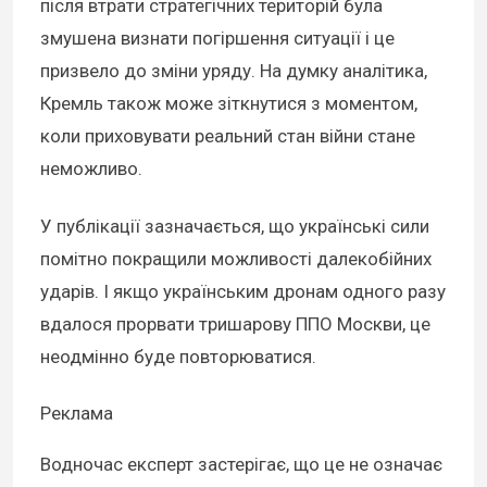
після втрати стратегічних територій була
змушена визнати погіршення ситуації і це
призвело до зміни уряду. На думку аналітика,
Кремль також може зіткнутися з моментом,
коли приховувати реальний стан війни стане
неможливо.
У публікації зазначається, що українські сили
помітно покращили можливості далекобійних
ударів. І якщо українським дронам одного разу
вдалося прорвати тришарову ППО Москви, це
неодмінно буде повторюватися.
Реклама
Водночас експерт застерігає, що це не означає