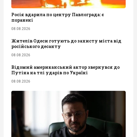
Росія вдарила по центру Павлограда: є
поранені
08.08.2026
Жителів Одеси готують до захисту міста від
російського десанту
08.08.2026
Відомий американський актор звернувся до
Путіна на тлі ударів по Україні
08.08.2026