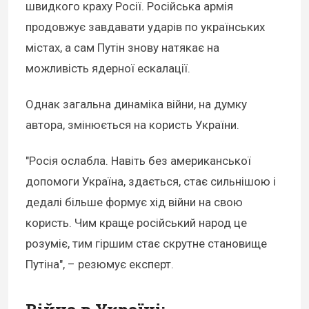
швидкого краху Росії. Російська армія
продовжує завдавати ударів по українських
містах, а сам Путін знову натякає на
можливість ядерної ескалації.
Однак загальна динаміка війни, на думку
автора, змінюється на користь України.
"Росія ослабла. Навіть без американської
допомоги Україна, здається, стає сильнішою і
дедалі більше формує хід війни на свою
користь. Чим краще російський народ це
розуміє, тим гіршим стає скрутне становище
Путіна", – резюмує експерт.