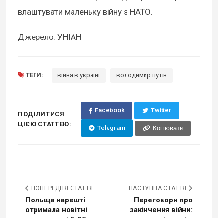
влаштувати маленьку війну з НАТО.
Джерело: УНІАН
ТЕГИ:
війна в україні
володимир путін
Facebook
Twitter
ПОДІЛИТИСЯ
ЦІЄЮ СТАТТЕЮ:
Telegram
Копіювати
ПОПЕРЕДНЯ СТАТТЯ
НАСТУПНА СТАТТЯ
Польща нарешті
Переговори про
отримала новітні
закінчення війни: