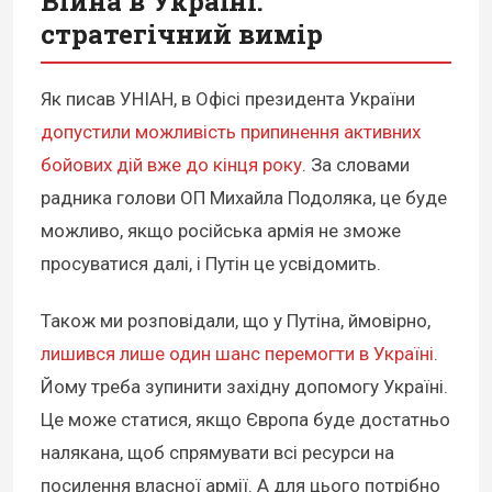
Війна в Україні:
стратегічний вимір
Як писав УНІАН, в Офісі президента України
допустили можливість припинення активних
бойових дій вже до кінця року
. За словами
радника голови ОП Михайла Подоляка, це буде
можливо, якщо російська армія не зможе
просуватися далі, і Путін це усвідомить.
Також ми розповідали, що у Путіна, ймовірно,
лишився лише один шанс перемогти в Україні
.
Йому треба зупинити західну допомогу Україні.
Це може статися, якщо Європа буде достатньо
налякана, щоб спрямувати всі ресурси на
посилення власної армії. А для цього потрібно