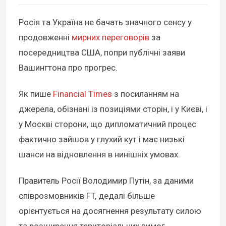
Росія та Україна не бачать значного сенсу у
продовженні
мирних переговорів
за
посередництва США, попри публічні заяви
Вашингтона про прогрес.
Як пише
Financial Times
з посиланням на
джерела, обізнані із позиціями сторін, і у Києві, і
у Москві сторони, що дипломатичний процес
фактично зайшов у глухий кут і має низькі
шанси на відновлення в нинішніх умовах.
Правитель Росії Володимир Путін, за даними
співрозмовників FT, дедалі більше
орієнтується на досягнення результату силою