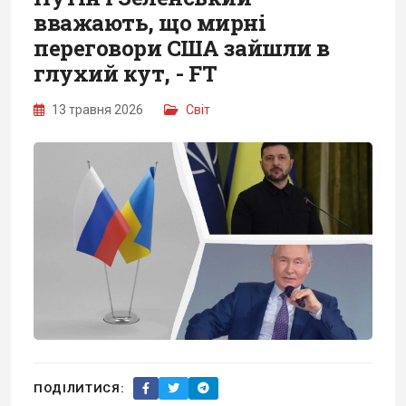
вважають, що мирні
переговори США зайшли в
глухий кут, - FT
13 травня 2026
Світ
ПОДІЛИТИСЯ: