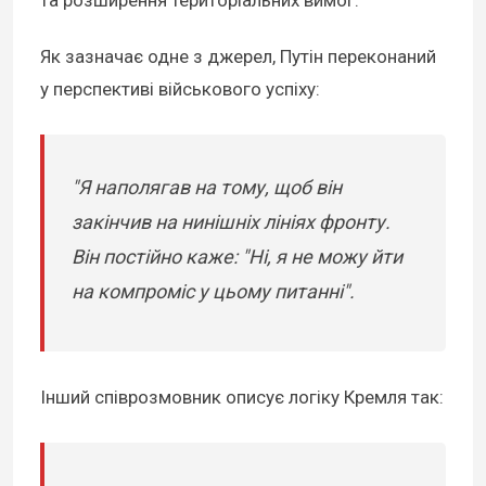
та розширення територіальних вимог.
Як зазначає одне з джерел, Путін переконаний
у перспективі військового успіху:
"Я наполягав на тому, щоб він
закінчив на нинішніх лініях фронту.
Він постійно каже: "Ні, я не можу йти
на компроміс у цьому питанні".
Інший співрозмовник описує логіку Кремля так: