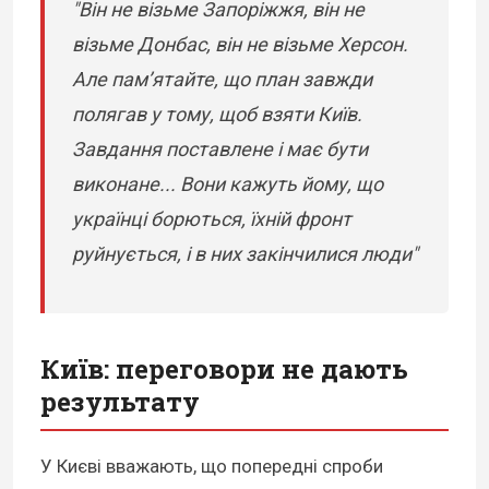
"Він не візьме Запоріжжя, він не
візьме Донбас, він не візьме Херсон.
Але пам’ятайте, що план завжди
полягав у тому, щоб взяти Київ.
Завдання поставлене і має бути
виконане... Вони кажуть йому, що
українці борються, їхній фронт
руйнується, і в них закінчилися люди"
Київ: переговори не дають
результату
У Києві вважають, що попередні спроби