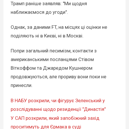
Трамп раніше заявляв: "Ми щодня
наближаємося до угоди".
Однак, за даними FT, на місцях ці оцінки не
поділяють ні в Києві, ні в Москві.
Попри загальний песимізм, контакти з
американськими посланцями Стівом
Віткоффом та Джаредом Кушнером
продовжуються, але прориву вони поки не
принесли.
В НАБУ розкрили, чи фігурує Зеленський у
розслідуванні щодо резиденції "Династія"
У САП розкрили, який запобіжний захід
проситимуть для Єрмака в суді