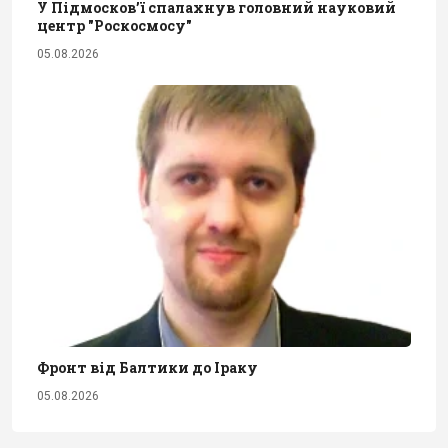
У Підмосков’ї спалахнув головний науковий
центр "Роскосмосу"
05.08.2026
Фронт від Балтики до Іраку
05.08.2026