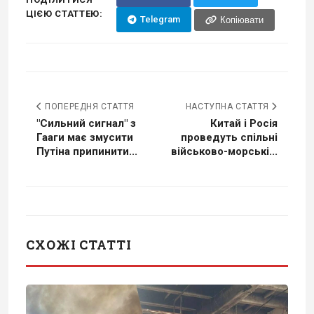
ЦІЄЮ СТАТТЕЮ:
Telegram
Копіювати
ПОПЕРЕДНЯ СТАТТЯ
НАСТУПНА СТАТТЯ
"Сильний сигнал" з
Китай і Росія
Гааги має змусити
проведуть спільні
Путіна припинити...
військово-морські...
СХОЖІ СТАТТІ