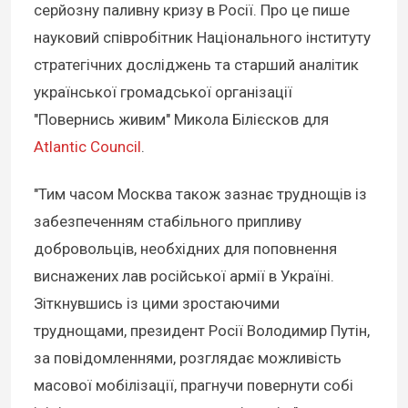
серйозну паливну кризу в Росії. Про це пише
науковий співробітник Національного інституту
стратегічних досліджень та старший аналітик
української громадської організації
"Повернись живим" Микола Білієсков для
Atlantic Council
.
"Тим часом Москва також зазнає труднощів із
забезпеченням стабільного припливу
добровольців, необхідних для поповнення
виснажених лав російської армії в Україні.
Зіткнувшись із цими зростаючими
труднощами, президент Росії Володимир Путін,
за повідомленнями, розглядає можливість
масової мобілізації, прагнучи повернути собі