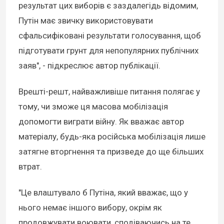
результат цих виборів є заздалегідь відомим,
Путін має звичку використовувати
сфальсифіковані результати голосування, щоб
підготувати грунт для непопулярних публічних
заяв", - підкреслює автор публікації.
Врешті-решт, найважливіше питання полягає у
тому, чи зможе ця масова мобілізація
допомогти виграти війну. Як вважає автор
матеріалу, будь-яка російська мобілізація лише
затягне вторгнення та призведе до ще більших
втрат.
"Це влаштувало б Путіна, який вважає, що у
нього немає іншого вибору, окрім як
продовжувати воювати, сподіваючись на те,