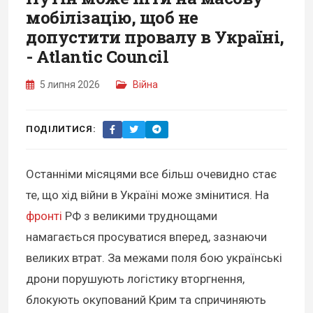
мобілізацію, щоб не
допустити провалу в Україні,
- Atlantic Council
5 липня 2026
Війна
ПОДІЛИТИСЯ:
Останніми місяцями все більш очевидно стає
те, що хід війни в Україні може змінитися. На
фронті
РФ з великими труднощами
намагається просуватися вперед, зазнаючи
великих втрат. За межами поля бою українські
дрони порушують логістику вторгнення,
блокують окупований Крим та спричиняють