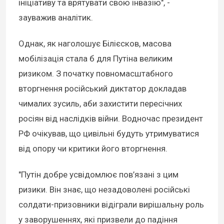
ініціативу та врятувати свою інвазію", -
зауважив аналітик.
Однак, як наголошує Білієсков, масова
мобілізація стала б для Путіна великим
ризиком. З початку повномасштабного
вторгнення російський диктатор докладав
чималих зусиль, аби захистити пересічних
росіян від наслідків війни. Водночас президент
РФ очікував, що цивільні будуть утримуватися
від опору чи критики його вторгнення.
"Путін добре усвідомлює пов’язані з цим
ризики. Він знає, що незадоволені російські
солдати-призовники відіграли вирішальну роль
у заворушеннях, які призвели до падіння