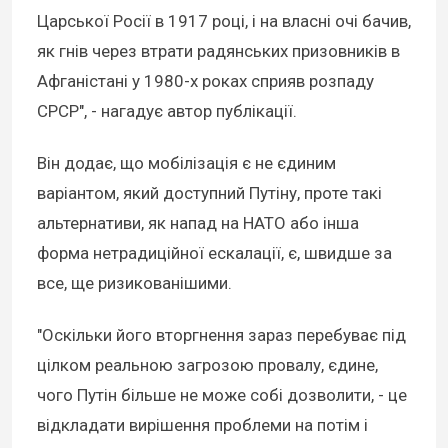
Царської Росії в 1917 році, і на власні очі бачив,
як гнів через втрати радянських призовників в
Афганістані у 1980-х роках сприяв розпаду
СРСР", - нагадує автор публікації.
Він додає, що мобілізація є не єдиним
варіантом, який доступний Путіну, проте такі
альтернативи, як напад на НАТО або інша
форма нетрадиційної ескалації, є, швидше за
все, ще ризикованішими.
"Оскільки його вторгнення зараз перебуває під
цілком реальною загрозою провалу, єдине,
чого Путін більше не може собі дозволити, - це
відкладати вирішення проблеми на потім і