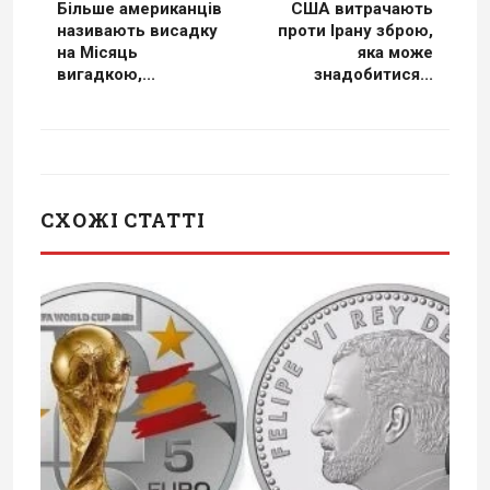
Більше американців
США витрачають
називають висадку
проти Ірану зброю,
на Місяць
яка може
вигадкою,...
знадобитися...
СХОЖІ СТАТТІ