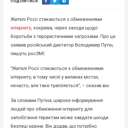
ПОДІЛИТИСЯ:
Жителі Росії стикаються з обмеженнями
інтернету
, зокрема, через заходи щодо
боротьби з терористичними загрозами. Про це
заявив російський диктатор Володимир Путін,
пишуть росЗМІ.
"Жителі Росії стикаються з обмеженнями
інтернету, в тому числі у великих містах,
нечасто, але таке трапляється", – сказав він.
За словами Путіна, широке інформування
людей про обмеження інтернету для
запобігання терактам може завдати шкоди
безпеці країни. Він додав, що потрібно