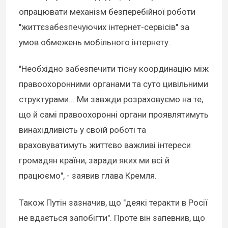
опрацювати механізм безперебійної роботи
"життєзабезпечуючих інтернет-сервісів" за
умов обмежень мобільного інтернету.
"Необхідно забезпечити тісну координацію між
правоохоронними органами та суто цивільними
структурами... Ми завжди розраховуємо на те,
що й самі правоохоронні органи проявлятимуть
винахідливість у своїй роботі та
враховуватимуть життєво важливі інтереси
громадян країни, заради яких ми всі й
працюємо", - заявив глава Кремля.
Також Путін зазначив, що "деякі теракти в Росії
не вдається запобігти". Проте він запевнив, що