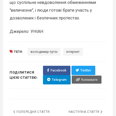
що суспільне невдоволення обмеженнями
"величезне", і люди готові брати участь у
дозволених і безпечних протестах.
Джерело: УНІАН
ТЕГИ:
володимир путін
інтернет
Facebook
Twitter
ПОДІЛИТИСЯ
ЦІЄЮ СТАТТЕЮ:
Telegram
Копіювати
ПОПЕРЕДНЯ СТАТТЯ
НАСТУПНА СТАТТЯ