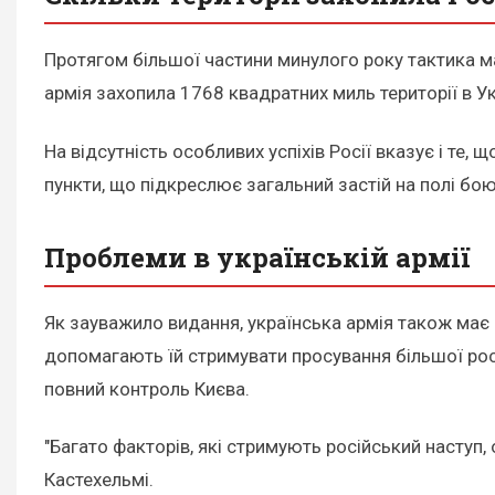
Протягом більшої частини минулого року тактика мал
армія захопила 1768 квадратних миль території в Ук
На відсутність особливих успіхів Росії вказує і те,
пункти, що підкреслює загальний застій на полі бою
Проблеми в українській армії
Як зауважило видання, українська армія також має
допомагають їй стримувати просування більшої російс
повний контроль Києва.
"Багато факторів, які стримують російський наступ,
Кастехельмі.