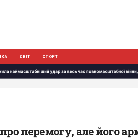
ІКА
СВІТ
СПОРТ
ий удар за весь час повномасштабної війни, – Коваленко
про перемогу, але його ар