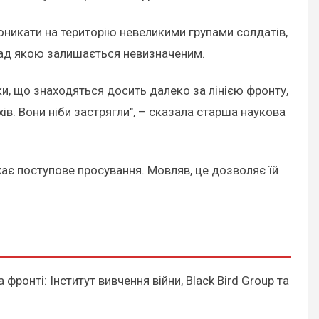
оникати на територію невеликими групами солдатів,
ь над якою залишається невизначеним.
ки, що знаходяться досить далеко за лінією фронту,
ів. Вони ніби застрягли", – сказала старша наукова
жає поступове просування. Мовляв, це дозволяє їй
фронті: Інститут вивчення війни, Black Bird Group та