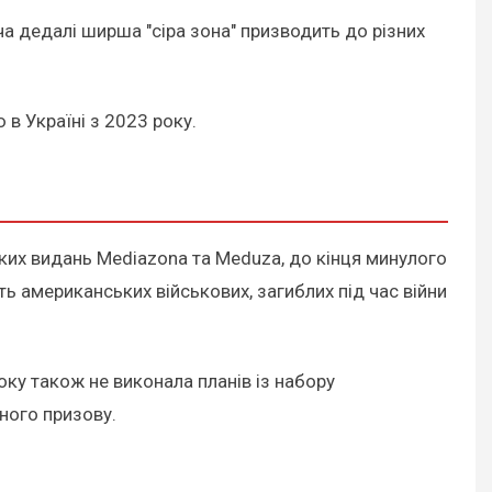
оча дедалі ширша "сіра зона" призводить до різних
ю в Україні з 2023 року.
ких видань Mediazona та Meduza, до кінця минулого
сть американських військових, загиблих під час війни
оку також не виконала планів із набору
ного призову.