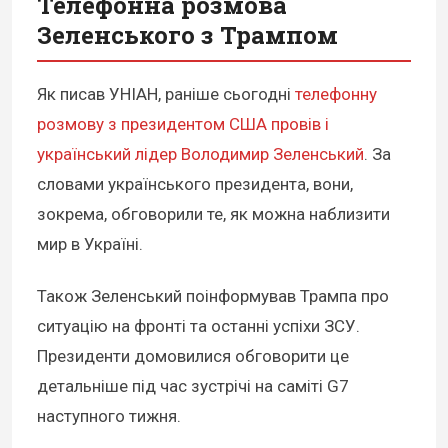
Телефонна розмова
Зеленського з Трампом
Як писав УНІАН, раніше сьогодні
телефонну
розмову з президентом США провів і
український лідер Володимир Зеленський
. За
словами українського президента, вони,
зокрема, обговорили те, як можна наблизити
мир в Україні.
Також Зеленський поінформував Трампа про
ситуацію на фронті та останні успіхи ЗСУ.
Президенти домовилися обговорити це
детальніше під час зустрічі на саміті G7
наступного тижня.