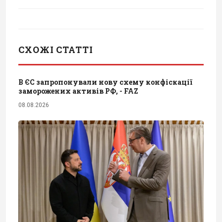
СХОЖІ СТАТТІ
В ЄС запропонували нову схему конфіскації
заморожених активів РФ, - FAZ
08.08.2026