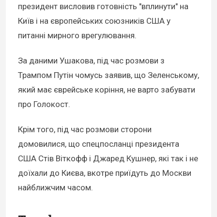
президент висловив готовність "вплинути" на
Київ і на європейських союзників США у
питанні мирного врегулювання.
За даними Ушакова, під час розмови з
Трампом Путін чомусь заявив, що Зеленському,
який має єврейське коріння, не варто забувати
про Голокост.
Крім того, під час розмови сторони
домовилися, що спецпосланці президента
США Стів Віткофф і Джаред Кушнер, які так і не
доїхали до Києва, вкотре приїдуть до Москви
найближчим часом.