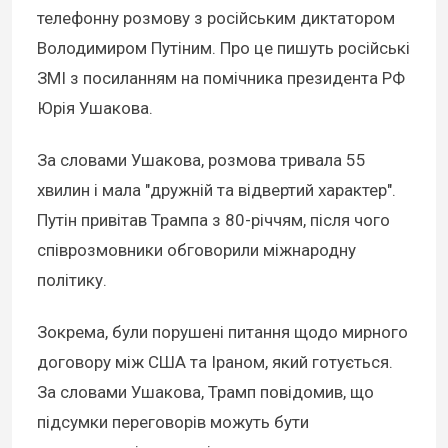
телефонну розмову з російським диктатором
Володимиром Путіним. Про це пишуть російські
ЗМІ з посиланням на помічника президента РФ
Юрія Ушакова.
За словами Ушакова, розмова тривала 55
хвилин і мала "дружній та відвертий характер".
Путін привітав Трампа з 80-річчям, після чого
співрозмовники обговорили міжнародну
політику.
Зокрема, були порушені питання щодо мирного
договору між США та Іраном, який готується.
За словами Ушакова, Трамп повідомив, що
підсумки переговорів можуть бути