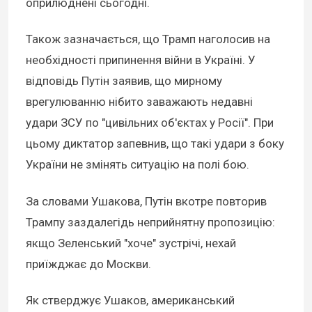
оприлюднені сьогодні.
Також зазначається, що Трамп наголосив на
необхідності припинення війни в Україні. У
відповідь Путін заявив, що мирному
врегулюванню нібито заважають недавні
удари ЗСУ по "цивільних об'єктах у Росії". При
цьому диктатор запевнив, що такі удари з боку
України не змінять ситуацію на полі бою.
За словами Ушакова, Путін вкотре повторив
Трампу заздалегідь неприйнятну пропозицію:
якщо Зеленський "хоче" зустрічі, нехай
приїжджає до Москви.
Як стверджує Ушаков, американський