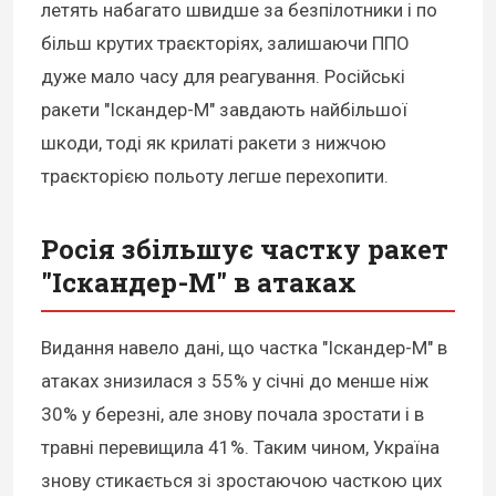
летять набагато швидше за безпілотники і по
більш крутих траєкторіях, залишаючи ППО
дуже мало часу для реагування. Російські
ракети "Іскандер-М" завдають найбільшої
шкоди, тоді як крилаті ракети з нижчою
траєкторією польоту легше перехопити.
Росія збільшує частку ракет
"Іскандер-М" в атаках
Видання навело дані, що частка "Іскандер-М" в
атаках знизилася з 55% у січні до менше ніж
30% у березні, але знову почала зростати і в
травні перевищила 41%. Таким чином, Україна
знову стикається зі зростаючою часткою цих