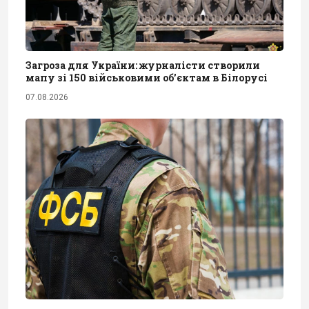
Загроза для України: журналісти створили
мапу зі 150 військовими обʼєктам в Білорусі
07.08.2026