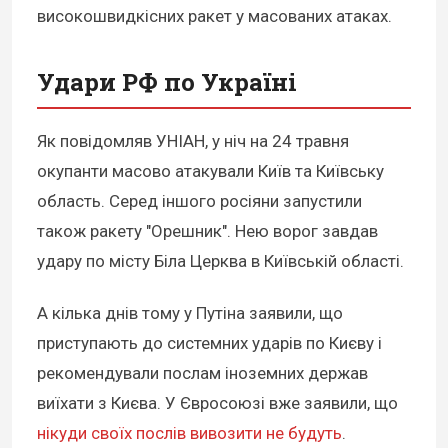
високошвидкісних ракет у масованих атаках.
Удари РФ по Україні
Як повідомляв УНІАН, у ніч на 24 травня
окупанти масово атакували Київ та Київську
область. Серед іншого росіяни запустили
також ракету "Орешник". Нею ворог завдав
удару по місту Біла Церква в Київській області.
А кілька днів тому у Путіна заявили, що
приступають до системних ударів по Києву і
рекомендували послам іноземних держав
виїхати з Києва. У Євросоюзі вже заявили, що
нікуди своїх послів вивозити не будуть
.