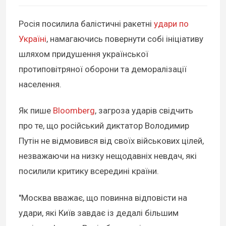
Росія посилила балістичні ракетні
удари по
Україні
, намагаючись повернути собі ініціативу
шляхом придушення української
протиповітряної оборони та деморалізації
населення.
Як пише
Bloomberg
, загроза ударів свідчить
про те, що російський диктатор Володимир
Путін не відмовився від своїх військових цілей,
незважаючи на низку нещодавніх невдач, які
посилили критику всередині країни.
"Москва вважає, що повинна відповісти на
удари, які Київ завдає із дедалі більшим