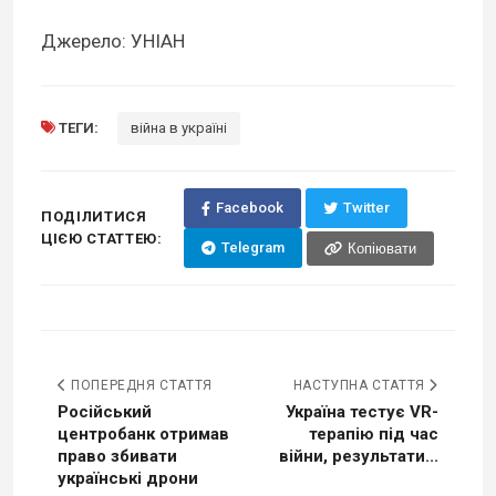
Джерело: УНІАН
ТЕГИ:
війна в україні
Facebook
Twitter
ПОДІЛИТИСЯ
ЦІЄЮ СТАТТЕЮ:
Telegram
Копіювати
ПОПЕРЕДНЯ СТАТТЯ
НАСТУПНА СТАТТЯ
Російський
Україна тестує VR-
центробанк отримав
терапію під час
право збивати
війни, результати...
українські дрони