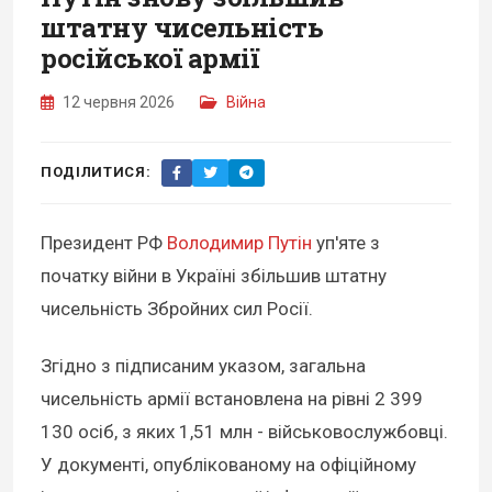
штатну чисельність
російської армії
12 червня 2026
Війна
ПОДІЛИТИСЯ:
Президент РФ
Володимир Путін
уп'яте з
початку війни в Україні збільшив штатну
чисельність Збройних сил Росії.
Згідно з підписаним указом, загальна
чисельність армії встановлена на рівні 2 399
130 осіб, з яких 1,51 млн - військовослужбовці.
У документі, опублікованому на офіційному