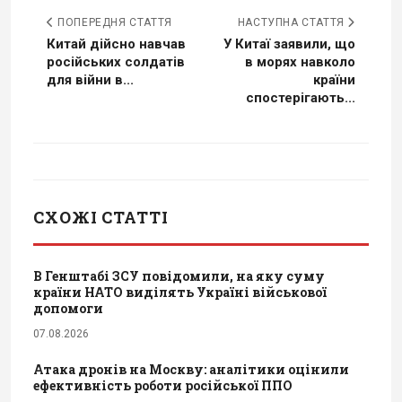
ПОПЕРЕДНЯ СТАТТЯ
НАСТУПНА СТАТТЯ
Китай дійсно навчав
У Китаї заявили, що
російських солдатів
в морях навколо
для війни в...
країни
спостерігають...
СХОЖІ СТАТТІ
В Генштабі ЗСУ повідомили, на яку суму
країни НАТО виділять Україні військової
допомоги
07.08.2026
Атака дронів на Москву: аналітики оцінили
ефективність роботи російської ППО