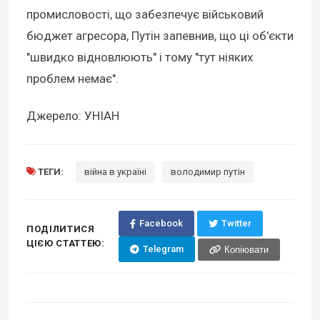
промисловості, що забезпечує військовий
бюджет агресора, Путін запевнив, що ці об'єкти
"швидко відновлюють" і тому "тут ніяких
проблем немає".
Джерело: УНІАН
ТЕГИ:
війна в україні
володимир путін
Facebook
Twitter
ПОДІЛИТИСЯ
ЦІЄЮ СТАТТЕЮ:
Telegram
Копіювати