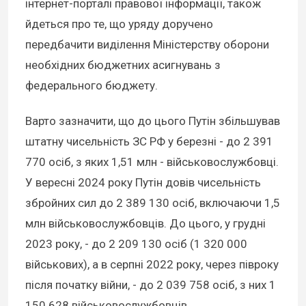
інтернет-порталі правової інформації, також
йдеться про те, що уряду доручено
передбачити виділення Міністерству оборони
необхідних бюджетних асигнувань з
федерального бюджету.
Варто зазначити, що до цього Путін збільшував
штатну чисельність ЗС РФ у березні - до 2 391
770 осіб, з яких 1,51 млн - військовослужбовці.
У вересні 2024 року Путін довів чисельність
збройних сил до 2 389 130 осіб, включаючи 1,5
млн військовослужбовців. До цього, у грудні
2023 року, - до 2 209 130 осіб (1 320 000
військових), а в серпні 2022 року, через півроку
після початку війни, - до 2 039 758 осіб, з них 1
150 628 військовослужбовців.