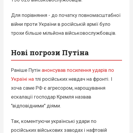
Для порівняння - до початку повномасштабної
війни проти України в російській армії було
трохи більше мільйона військовослужбовців.
Нові погрози Путіна
Раніше Путін
анонсував посилення ударів по
Україні на
тлі російських невдач на фронті. І
хоча саме РФ є агресором, нарощування
ескалації господар Кремля назвав
"відповідними" діями.
Так, коментуючи українські удари по
російських військових заводах і нафтовій