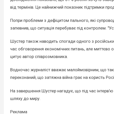
від термінів. Це найнижчий показник підтримки про
Попри проблеми з дефіцитом пального, які супрово
запевнив, що ситуація перебуває під контролем. "Усе
Шустер також наводить спогади одного з російських
час обговорення економічних питань, але миттєво ож
цитує автор співрозмовника.
Водночас журналіст вважає малоймовірним, що така 
переконаний, що затяжна війна грає на користь Росі
На завершення Шустер нагадує, що під час інтерв'ю
шляху до миру.
Реклама