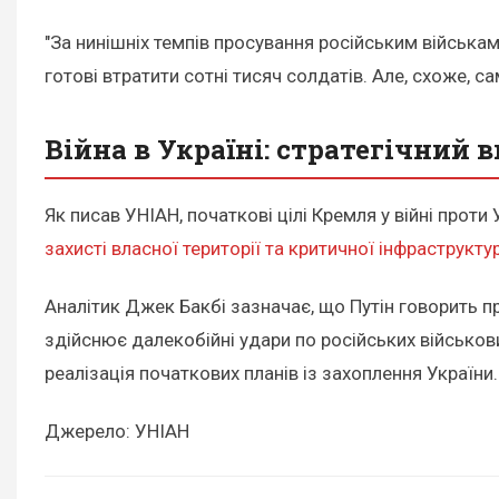
"За нинішніх темпів просування російським військам
готові втратити сотні тисяч солдатів. Але, схоже, с
Війна в Україні: стратегічний 
Як писав УНІАН, початкові цілі Кремля у війні проти
захисті власної території та критичної інфраструкту
Аналітик Джек Бакбі зазначає, що Путін говорить про
здійснює далекобійні удари по російських військов
реалізація початкових планів із захоплення України.
Джерело: УНІАН