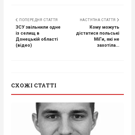
ПОПЕРЕДНЯ СТАТТЯ
НАСТУПНА СТАТТЯ
ЗСУ звільнили одне
Кому можуть
із селищ в
дістатися польські
Донецькій області
МіГи, які не
(відео)
захотіла...
СХОЖІ СТАТТІ