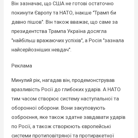
Він зазначає, що США не готові остаточно
покинути Європу та НАТО, інакше "Трамп би
давно пішов". Він також вважає, що саме за
президентства Трампа Україна досягла
"найбільш вражаючих успіхів", а Росія "зазнала
найсерйозніших невдач".
Реклама
Минулий рік, нагадав він, продемонстрував
вразливість Росії до глибоких ударів. А НАТО
тим часом створює систему наступальної та
оборонної оборони. Вони закуповують
озброєння, яке також здатне завдавати ударів
по Росії, а також створюють європейські
системи протиповітряної та протиракетної