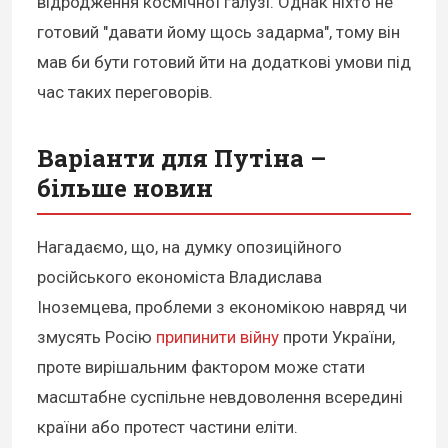
відродження космічної галузі. Однак ніхто не
готовий "давати йому щось задарма", тому він
мав би бути готовий йти на додаткові умови під
час таких переговорів.
Варіанти для Путіна –
більше новин
Нагадаємо, що, на думку опозиційного
російського економіста Владислава
Іноземцева, проблеми з економікою навряд чи
змусять Росію
припинити війну
проти України,
проте вирішальним фактором може стати
масштабне суспільне невдоволення всередині
країни або протест частини еліти.