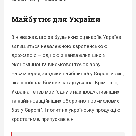
Майбутнє для України
Він вважає, що за будь-яких сценаріїв Україна
залишиться незалежною європейською
державою – однією з найважливіших з
економічної та військової точок зору.
Насамперед завдяки найбільшій у Європі армії,
яка пройшла бойове загартування. Крім того,
Україна тепер має "одну з найпродуктивніших
та найінноваційніших оборонно-промислових
баз у Європі". І попит на українську продукцію
зростатиме, припускає він: