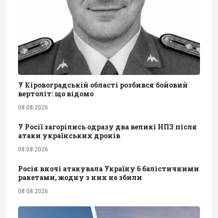
У Кіровоградській області розбився бойовий
вертоліт: що відомо
08.08.2026
У Росії загорілись одразу два великі НПЗ після
атаки українських дронів
08.08.2026
Росія вночі атакувала Україну 6 балістичними
ракетами, жодну з них не збили
08.08.2026