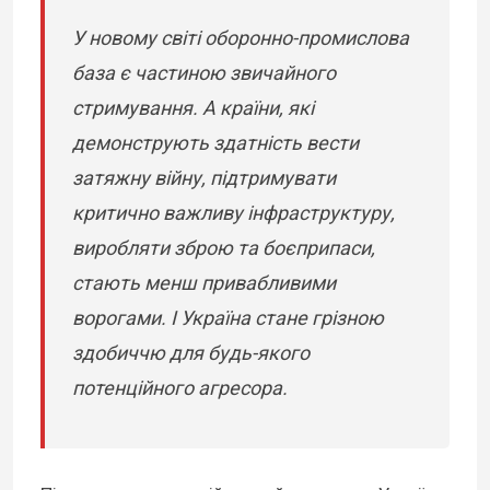
У новому світі оборонно-промислова
база є частиною звичайного
стримування. А країни, які
демонструють здатність вести
затяжну війну, підтримувати
критично важливу інфраструктуру,
виробляти зброю та боєприпаси,
стають менш привабливими
ворогами. І Україна стане грізною
здобиччю для будь-якого
потенційного агресора.