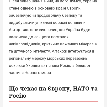
Після завершення війни, на його думку, Україна
стане однією з основних країн Європи,
забезпечуючи продовольчу безпеку та
видобуваючи унікальні корисні копалини.
Автор також не виключив, що Україна буде
включена до ланцюга поставок
напівпровідників, критично важливих мінералів
та штучного інтелекту. А також інтегрується в
регіональну мережу морських перевезень,
оскільки Україна витіснила Росію з більшої
частини Чорного моря.
Що чекає на Європу, НАТО та
Росію