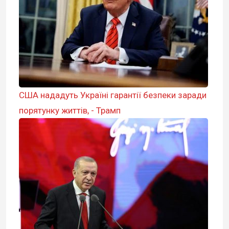
США нададуть Україні гарантії безпеки заради
порятунку життів, - Трамп