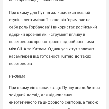
При цьому для Путіна залишається певний
ступінь легітимізації, якщо він "приміряє на
себе роль Горбачова" і використає російський
ядерний арсенал як інструмент впливу в
переговорах про контроль над озброєннями
між США та Китаєм. Однак успіх тут залежить
насамперед від готовності Китаю до таких
переговорів.
Реклама
При цьому він зазначив, що Путіну знадобиться
західний досвід для відновлення
енергетичного та цифрового секторів, а також