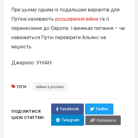
При цьому одним із подальших варіантів для
Путіна називають
розширення війни
та її
перенесення до Європи. І виникає питання – чи
наважиться Путін перевірити Альянс на
міцність.
Джерело: УНІАН
ТЕГИ:
війна з росією
Facebook
Twitter
ПОДІЛИТИСЯ
ЦІЄЮ СТАТТЕЮ:
Telegram
Копіювати