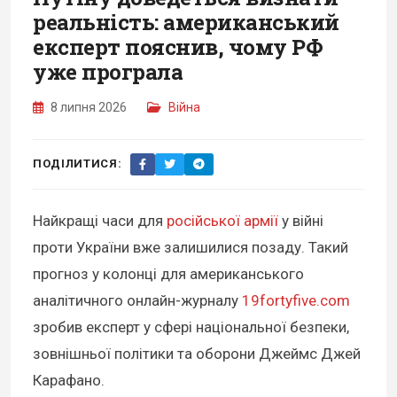
реальність: американський
експерт пояснив, чому РФ
уже програла
8 липня 2026
Війна
ПОДІЛИТИСЯ:
Найкращі часи для
російської армії
у війні
проти України вже залишилися позаду. Такий
прогноз у колонці для американського
аналітичного онлайн-журналу
19fortyfive.com
зробив експерт у сфері національної безпеки,
зовнішньої політики та оборони Джеймс Джей
Карафано.