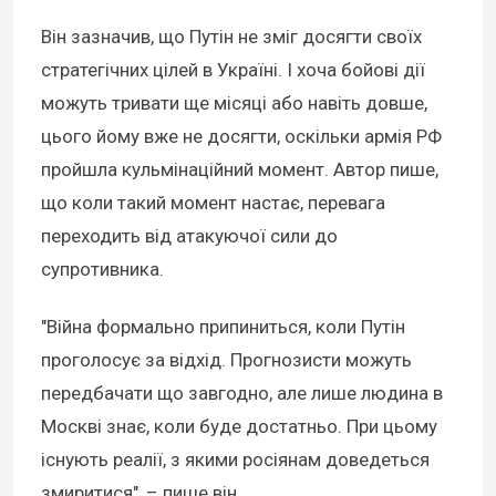
Він зазначив, що Путін не зміг досягти своїх
стратегічних цілей в Україні. І хоча бойові дії
можуть тривати ще місяці або навіть довше,
цього йому вже не досягти, оскільки армія РФ
пройшла кульмінаційний момент. Автор пише,
що коли такий момент настає, перевага
переходить від атакуючої сили до
супротивника.
"Війна формально припиниться, коли Путін
проголосує за відхід. Прогнозисти можуть
передбачати що завгодно, але лише людина в
Москві знає, коли буде достатньо. При цьому
існують реалії, з якими росіянам доведеться
змиритися", – пише він.