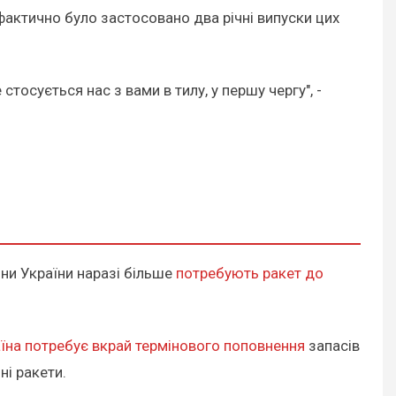
 фактично було застосовано два річні випуски цих
стосується нас з вами в тилу, у першу чергу", -
ни України наразі більше
потребують ракет до
їна потребує вкрай термінового поповнення
запасів
ні ракети.