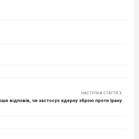
НАСТУПНА СТАТТЯ
рше відповів, чи застосує ядерну зброю проти Ірану