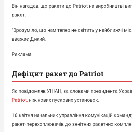
Він нагадав, що ракети до Patriot на виробництві в
ракет.
"Зрозуміло, що нам тепер не світить у найближчі міся
вважає Дикий.
Реклама
Дефіцит ракет до Patriot
Як повідомляв УНІАН, за словами президента Украї
Patriot
, ніж нових пускових установок.
16 квітня начальник управління комунікацій команд
ракет-перехоплювачів до зенітних ракетних комплекс