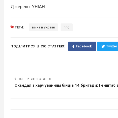
Джерело: УНІАН
ТЕГИ:
війна в україні
ппо
ПОДІЛИТИСЯ ЦІЄЮ СТАТТЕЮ:
Facebook
Twitter
ПОПЕРЕДНЯ СТАТТЯ
Скандал з харчуванням бійців 14 бригади: Генштаб з