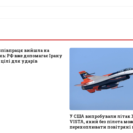
 співпраця вийшла на
нь: РФ вже допомагає Ірану
цілі для ударів
У США випробували літак 
VISTA, який без пілота мож
перехоплювати повітряні 