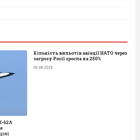
Кількість вильотів авіації НАТО через
загрозу Росії зросла на 250%
06.08.2026
X-62A
е
цілі