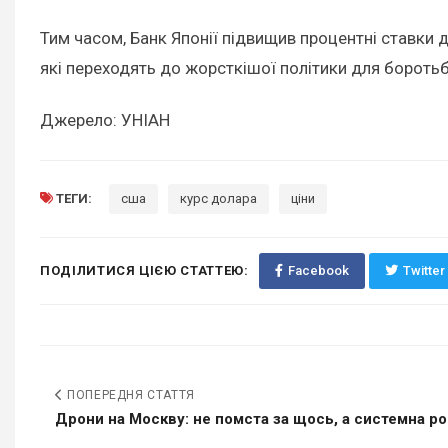
Тим часом, Банк Японії підвищив процентні ставки 
які переходять до жорсткішої політики для боротьб
Джерело: УНІАН
ТЕГИ:
сша
курс долара
ціни
ПОДІЛИТИСЯ ЦІЄЮ СТАТТЕЮ:
Facebook
Twitter
ПОПЕРЕДНЯ СТАТТЯ
Дрони на Москву: не помста за щось, а системна р