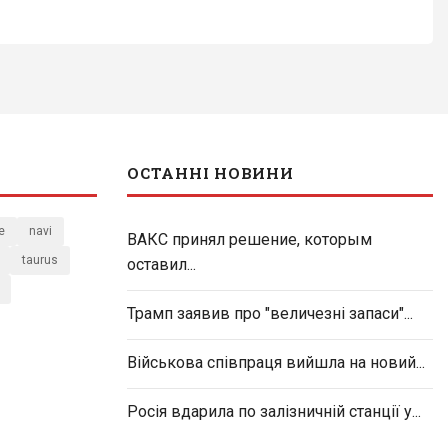
ОСТАННІ НОВИНИ
e
navi
ВАКС принял решение, которым
taurus
оставил...
Трамп заявив про "величезні запаси"...
Військова співпраця вийшла на новий...
Росія вдарила по залізничній станції у...