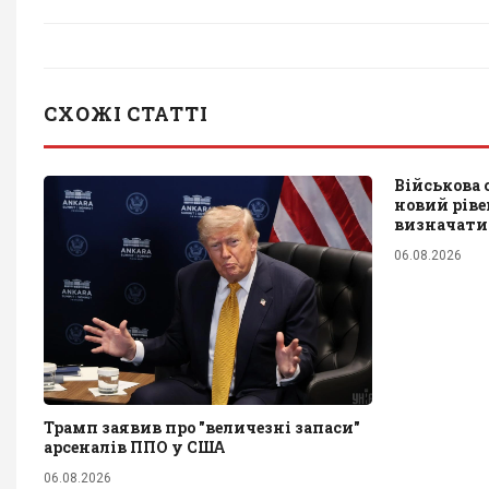
СХОЖІ СТАТТІ
Військова
новий ріве
визначати 
06.08.2026
Трамп заявив про "величезні запаси"
арсеналів ППО у США
06.08.2026