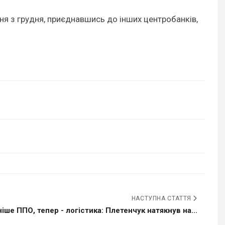
ня з грудня, приєднавшись до інших центробанків,
НАСТУПНА СТАТТЯ
іше ППО, тепер - логістика: Плетенчук натякнув на...