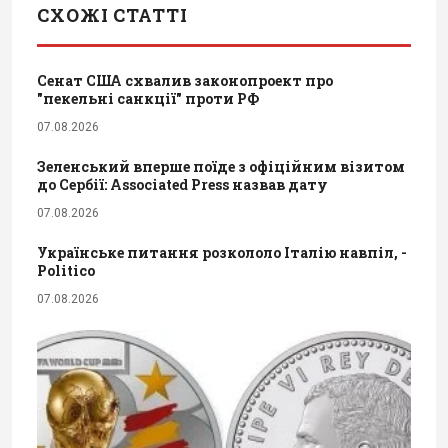
СХОЖІ СТАТТІ
Сенат США схвалив законопроект про
"пекельні санкції" проти РФ
07.08.2026
Зеленський вперше поїде з офіційним візитом
до Сербії: Associated Press назвав дату
07.08.2026
Українське питання розкололо Італію навпіл, -
Politico
07.08.2026