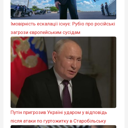
Імовірність ескалації існує: Рубіо про російські
загрози європейським сусідам
Путін пригрозив Україні ударом у відповідь
після атаки по гуртожитку в Старобільську