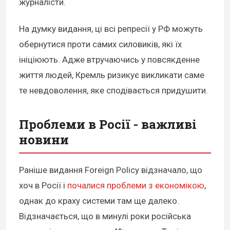
журналісти.
На думку видання, ці всі репресії у РФ можуть
обернутися проти самих силовиків, які їх
ініціюють. Адже втручаючись у повсякденне
життя людей, Кремль ризикує викликати саме
те невдоволення, яке сподівається придушити.
Проблеми в Росії - важливі
новини
Раніше видання Foreign Policy відзначало, що
хоч в Росії і
почалися проблеми з економікою
,
однак до краху системи там ще далеко.
Відзначається, що в минулі роки російська