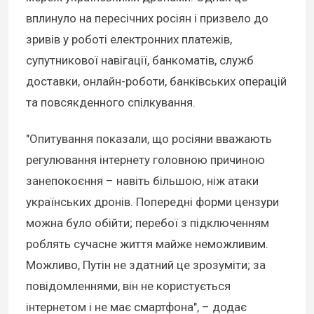
вплинуло на пересічних росіян і призвело до
зривів у роботі електронних платежів,
супутникової навігації, банкоматів, служб
доставки, онлайн-роботи, банківських операцій
та повсякденного спілкування.
"Опитування показали, що росіяни вважають
регулювання інтернету головною причиною
занепокоєння – навіть більшою, ніж атаки
українських дронів. Попередні форми цензури
можна було обійти; перебої з підключенням
роблять сучасне життя майже неможливим.
Можливо, Путін не здатний це зрозуміти; за
повідомленнями, він не користується
інтернетом і не має смартфона", – додає