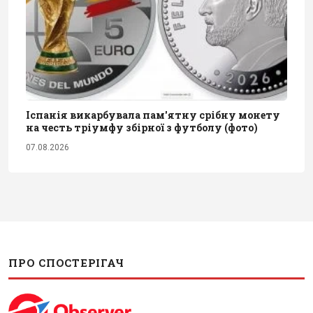
Іспанія викарбувала пам'ятну срібну монету
на честь тріумфу збірної з футболу (фото)
07.08.2026
ПРО СПОСТЕРІГАЧ