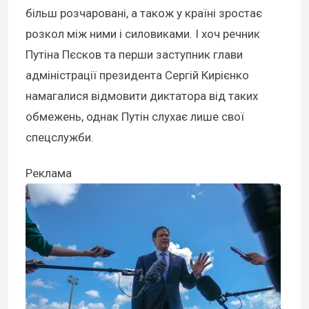
більш розчаровані, а також у країні зростає
розкол між ними і силовиками. І хоч речник
Путіна Пєсков та перши заступник глави
адміністрації президента Сергій Кирієнко
намагалися відмовити диктатора від таких
обмежень, однак Путін слухає лише свої
спецслужби.
Реклама