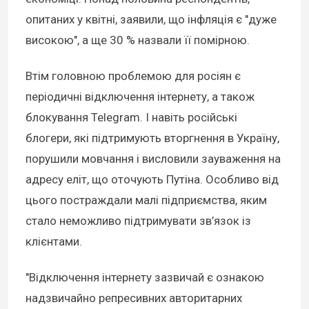
опитаних у квітні, заявили, що інфляція є "дуже
високою", а ще 30 % назвали її помірною.
Втім головною проблемою для росіян є
періодичні відключення інтернету, а також
блокування Telegram. І навіть російські
блогери, які підтримують вторгнення в Україну,
порушили мовчання і висловили зауваження на
адресу еліт, що оточують Путіна. Особливо від
цього постраждали малі підприємства, яким
стало неможливо підтримувати зв’язок із
клієнтами.
"Відключення інтернету зазвичай є ознакою
надзвичайно репресивних авторитарних