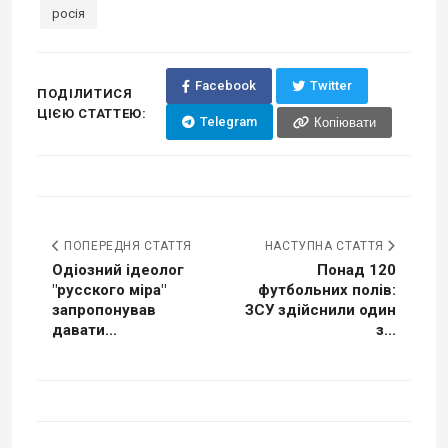
росія
Facebook
Twitter
ПОДІЛИТИСЯ
ЦІЄЮ СТАТТЕЮ:
Telegram
Копіювати
ПОПЕРЕДНЯ СТАТТЯ
НАСТУПНА СТАТТЯ
Одіозний ідеолог
Понад 120
"русского міра"
футбольних полів:
запропонував
ЗСУ здійснили один
давати...
з...