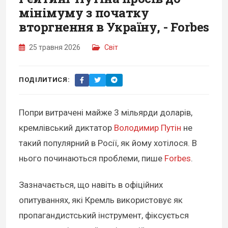
мінімуму з початку
вторгнення в Україну, - Forbes
25 травня 2026
Світ
ПОДІЛИТИСЯ:
Попри витрачені майже 3 мільярди доларів,
кремлівський диктатор
Володимир Путін
не
такий популярний в Росії, як йому хотілося. В
нього починаються проблеми, пише
Forbes
.
Зазначається, що навіть в офіційних
опитуваннях, які Кремль використовує як
пропагандистський інструмент, фіксується