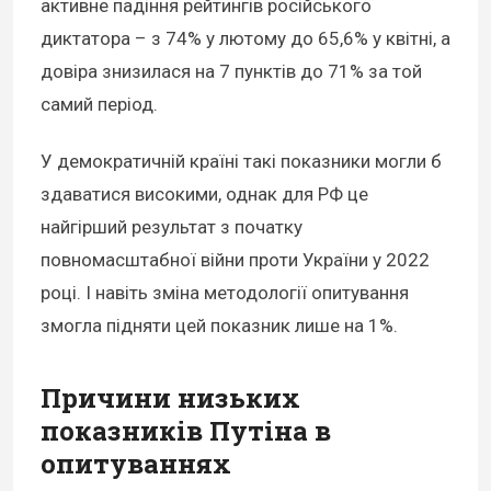
активне падіння рейтингів російського
диктатора – з 74% у лютому до 65,6% у квітні, а
довіра знизилася на 7 пунктів до 71% за той
самий період.
У демократичній країні такі показники могли б
здаватися високими, однак для РФ це
найгірший результат з початку
повномасштабної війни проти України у 2022
році. І навіть зміна методології опитування
змогла підняти цей показник лише на 1%.
Причини низьких
показників Путіна в
опитуваннях