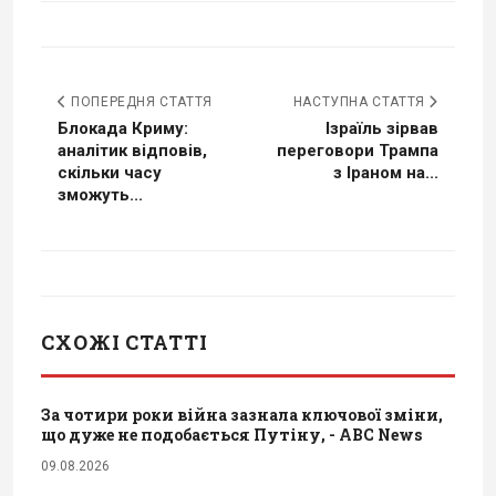
ПОПЕРЕДНЯ СТАТТЯ
НАСТУПНА СТАТТЯ
Блокада Криму:
Ізраїль зірвав
аналітик відповів,
переговори Трампа
скільки часу
з Іраном на...
зможуть...
СХОЖІ СТАТТІ
За чотири роки війна зазнала ключової зміни,
що дуже не подобається Путіну, - ABC News
09.08.2026