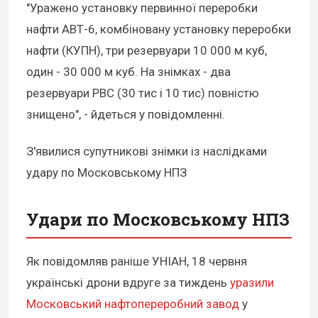
"Уражено установку первинної переробки
нафти АВТ-6, комбіновану установку переробки
нафти (КУПН), три резервуари 10 000 м куб,
один - 30 000 м куб. На знімках - два
резервуари РВС (30 тис і 10 тис) повністю
знищено", - йдеться у повідомленні.
З'явилися супутникові знімки із наслідками
удару по Московському НПЗ
Удари по Московському НПЗ
Як повідомляв раніше УНІАН, 18 червня
українські дрони вдруге за тиждень
уразили
Московський нафтопереробний завод
у