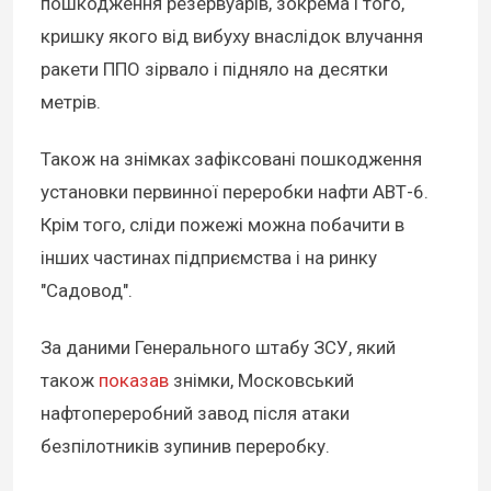
пошкодження резервуарів, зокрема і того,
кришку якого від вибуху внаслідок влучання
ракети ППО зірвало і підняло на десятки
метрів.
Також на знімках зафіксовані пошкодження
установки первинної переробки нафти АВТ-6.
Крім того, сліди пожежі можна побачити в
інших частинах підприємства і на ринку
"Садовод".
За даними Генерального штабу ЗСУ, який
також
показав
знімки, Московський
нафтопереробний завод після атаки
безпілотників зупинив переробку.