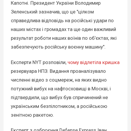
Капотні. Президент України Володимир
Зеленський зазначив, що це "цілком
справедлива відповідь на російські удари по
наших містах і громадах та ще один важливий
результат роботи наших воїнів по об’єктах, які
забезпечують російську воєнну машину".
Експерти NYT розповіли,
чому відлетіла кришка
резервуара НПЗ. Видання проаналізувало
численні відео з соцмереж, на яких видно
потужний вибух на нафтосховищі в Москві, і
підтвердили, що вибух був спричинений не
українським безпілотником, а російською
зенітною ракетою.
Експерт з озброєння Defense Express Іван