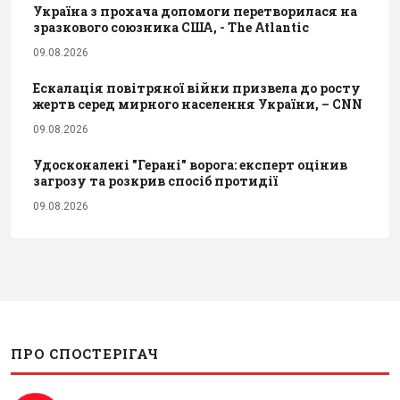
Україна з прохача допомоги перетворилася на
зразкового союзника США, - The Atlantic
09.08.2026
Ескалація повітряної війни призвела до росту
жертв серед мирного населення України, – CNN
09.08.2026
Удосконалені "Герані" ворога: експерт оцінив
загрозу та розкрив спосіб протидії
09.08.2026
ПРО СПОСТЕРІГАЧ