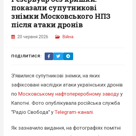
показали супутникові
знімки Московського НПЗ
після атаки дронів
20 червня 2026
Війна
ПОДІЛИТИСЯ:
З'явилися супутникові знімки, на яких
зафіксовані наслідки атаки українських дронів
по
Московському нафтопереробному заводу
у
Капотні. Фото опублікувала російська служба
"Радіо Свобода" у
Telegram-каналі
.
Як зазначило видання, на фотографіях помітні