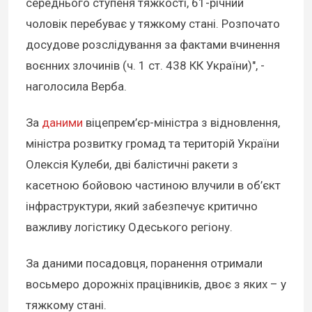
середнього ступеня тяжкості, 61-річний
чоловік перебуває у тяжкому стані. Розпочато
досудове розслідування за фактами вчинення
воєнних злочинів (ч. 1 ст. 438 КК України)", -
наголосила Верба.
За
даними
віцепрем’єр-міністра з відновлення,
міністра розвитку громад та територій України
Олексія Кулеби, дві балістичні ракети з
касетною бойовою частиною влучили в об’єкт
інфраструктури, який забезпечує критично
важливу логістику Одеського регіону.
За даними посадовця, поранення отримали
восьмеро дорожніх працівників, двоє з яких – у
тяжкому стані.