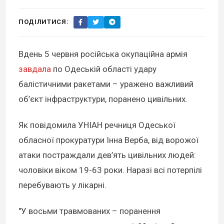
ПОДІЛИТИСЯ:
Вдень 5 червня російська окупаційна армія
завдала
по Одеській області удару
балістичними ракетами – уражено важливий
об’єкт інфраструктури, поранено цивільних.
Як повідомила УНІАН речниця Одеської
обласної прокуратури Інна Верба, від ворожої
атаки постраждали дев’ять цивільних людей:
чоловіки віком 19-63 роки. Наразі всі потерпілі
перебувають у лікарні.
"У восьми травмованих – поранення