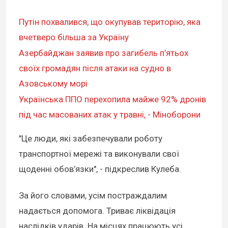
Путін похвалився, що окупував територію, яка
вчетверо більша за Україну
Азербайджан заявив про загибель п’ятьох
своїх громадян після атаки на судно в
Азовському морі
Українська ППО перехопила майже 92% дронів
під час масованих атак у травні, - Міноборони
"Це люди, які забезпечували роботу
транспортної мережі та виконували свої
щоденні обов’язки", - підкреслив Кулеба.
За його словами, усім постраждалим
надається допомога. Триває ліквідація
наслідків ударів. На місцях працюють усі