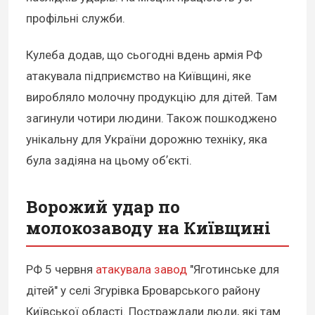
профільні служби.
Кулеба додав, що сьогодні вдень армія РФ
атакувала підприємство на Київщині, яке
виробляло молочну продукцію для дітей. Там
загинули чотири людини. Також пошкоджено
унікальну для України дорожню техніку, яка
була задіяна на цьому обʼєкті.
Ворожий удар по
молокозаводу на Київщині
РФ 5 червня
атакувала завод
"Яготинське для
дітей" у селі Згурівка Броварського району
Київської області. Постраждали люди, які там