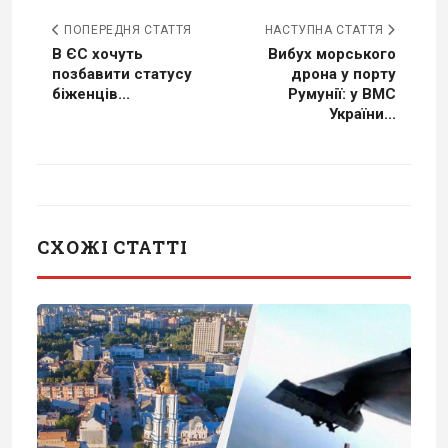
ПОПЕРЕДНЯ СТАТТЯ
НАСТУПНА СТАТТЯ
В ЄС хочуть
Вибух морського
позбавити статусу
дрона у порту
біженців...
Румунії: у ВМС
України...
СХОЖІ СТАТТІ