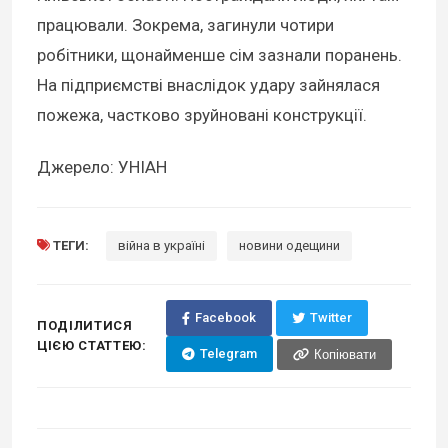
працювали. Зокрема, загинули чотири
робітники, щонайменше сім зазнали поранень.
На підприємстві внаслідок удару зайнялася
пожежа, частково зруйновані конструкції.
Джерело: УНІАН
ТЕГИ:
війна в україні
новини одещини
Facebook
Twitter
ПОДІЛИТИСЯ
ЦІЄЮ СТАТТЕЮ:
Telegram
Копіювати