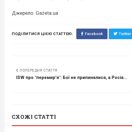
Джерело: Gazeta.ua
ПОДІЛИТИСЯ ЦІЄЮ СТАТТЕЮ:
Facebook
Twitter
ПОПЕРЕДНЯ СТАТТЯ
ISW про "перемирʼя": Бої не припинялися, а Росія...
СХОЖІ СТАТТІ