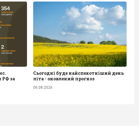
ис.
Сьогодні буде найспекотніший день
 РФ за
літа - оновлений прогноз
06.08.2026