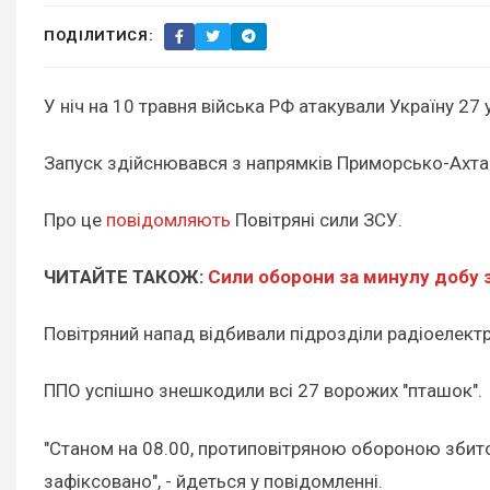
ПОДІЛИТИСЯ:
У ніч на 10 травня війська РФ атакували Україну 27 
Запуск здійснювався з напрямків Приморсько-Ахтар
Про це
повідомляють
Повітряні сили ЗСУ.
ЧИТАЙТЕ ТАКОЖ:
Сили оборони за минулу добу 
Повітряний напад відбивали підрозділи радіоелектро
ППО успішно знешкодили всі 27 ворожих "пташок".
"Станом на 08.00, протиповітряною обороною збито/
зафіксовано", - йдеться у повідомленні.