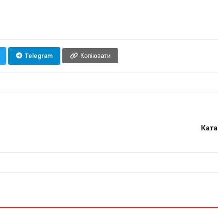
Telegram
Копіювати
Ката