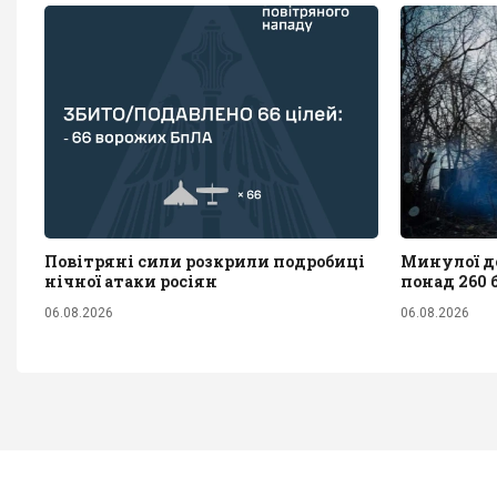
Повітряні сили розкрили подробиці
Минулої до
нічної атаки росіян
понад 260 
06.08.2026
06.08.2026