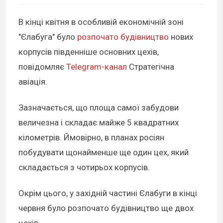
В кінці квітня в особливій економічній зоні
"Єлабуга" було
розпочато будівництво
нових
корпусів південніше основних цехів,
повідомляє
Telegram-канал
Стратегічна
авіація.
Зазначається, що площа самої забудови
величезна і складає майже 5 квадратних
кілометрів. Ймовірно, в планах росіян
побудувати щонайменше ще один цех, який
складається з чотирьох корпусів.
Окрім цього, у західній частині Єлабуги в кінці
червня було розпочато будівництво ще двох