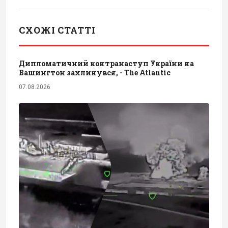
СХОЖІ СТАТТІ
Дипломатичний контранаступ України на
Вашингтон захлинувся, - The Atlantic
07.08.2026