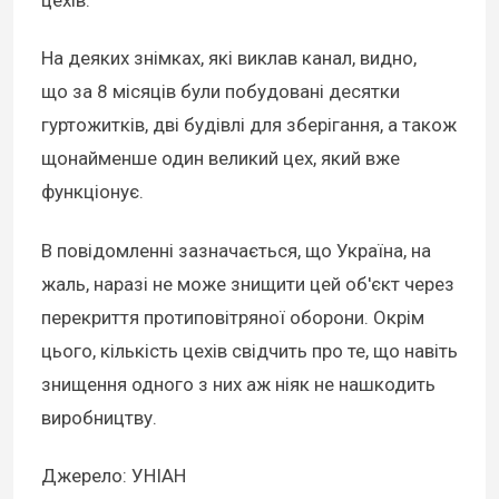
цехів.
На деяких знімках, які виклав канал, видно,
що за 8 місяців були побудовані десятки
гуртожитків, дві будівлі для зберігання, а також
щонайменше один великий цех, який вже
функціонує.
В повідомленні зазначається, що Україна, на
жаль, наразі не може знищити цей об'єкт через
перекриття протиповітряної оборони. Окрім
цього, кількість цехів свідчить про те, що навіть
знищення одного з них аж ніяк не нашкодить
виробництву.
Джерело: УНІАН