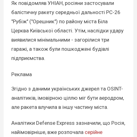
Як повідомляв УНІАН, росіяни застосували
балістичну ракету середньої дальності РС-26
"Рубіж" ("Орешник") по району міста Біла
Церква Київської області. Утім, наслідки удару
виявилися мінімальними - загорілися три
гаражі, а також були пошкоджені будівлі
підприємства.
Реклама
Згідно з даними українських джерел та OSINT-
аналітиків, імовірною ціллю міг бути аеродром,
але ракета влучила в іншу частину міста.
Аналітики Defense Express зазначили, що Росія,
найімовірніше, вже розпочала
серійне