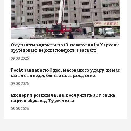
Окупанти вдарили по 10-поверхівці в Харкові:
зруйновані верхні поверхи, є загиблі
09.08.2026
Росія завдала по Одесі масованого удару: немає
світла та води, багато постраждалих
09.08.2026
Експерти розповіли, як послужить ЗСУ свіжа
партія зброї від Туреччини
08.08.2026