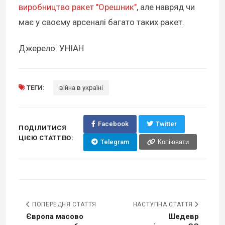
виробництво ракет "Орешник"
, але навряд чи
має у своєму арсеналі багато таких ракет.
Джерело: УНІАН
ТЕГИ:
війна в україні
Facebook
Twitter
ПОДІЛИТИСЯ
ЦІЄЮ СТАТТЕЮ:
Telegram
Копіювати
ПОПЕРЕДНЯ СТАТТЯ
НАСТУПНА СТАТТЯ
Європа масово
Шедевр