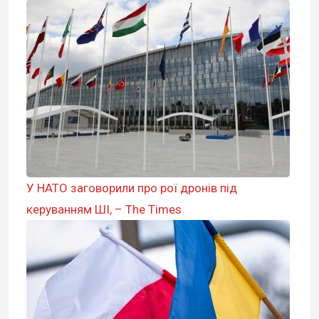
У НАТО заговорили про рої дронів під
керуванням ШІ, – The Times