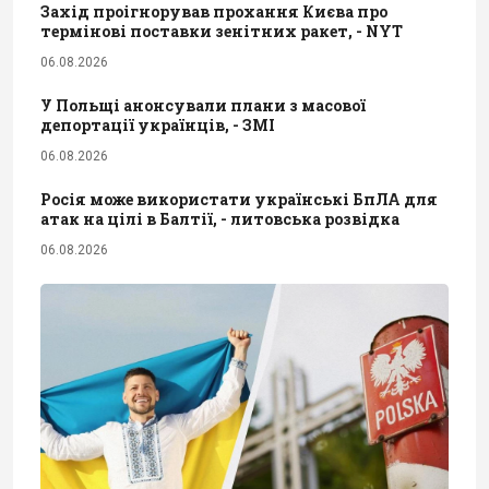
Захід проігнорував прохання Києва про
термінові поставки зенітних ракет, - NYT
06.08.2026
У Польщі анонсували плани з масової
депортації українців, - ЗМІ
06.08.2026
Росія може використати українські БпЛА для
атак на цілі в Балтії, - литовська розвідка
06.08.2026