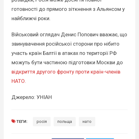
готовності до прямого зіткнення з Альянсом у
найближчі роки.
Військовий оглядач Денис Попович вважає, що
звинувачення російської сторони про нібито
участь країн Балтії в атаках по території РФ
можуть бути частиною підготовки Москви до
відкриття другого фронту проти країн-членів
НАТО.
Джерело: УНІАН
ТЕГИ:
росія
польща
нато