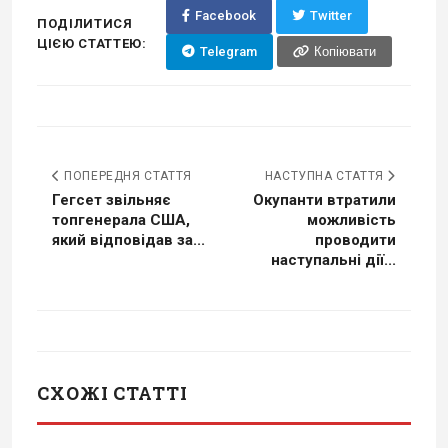
Facebook
Twitter
ПОДІЛИТИСЯ
ЦІЄЮ СТАТТЕЮ:
Telegram
Копіювати
ПОПЕРЕДНЯ СТАТТЯ
НАСТУПНА СТАТТЯ
Гегсет звільняє
Окупанти втратили
топгенерала США,
можливість
який відповідав за...
проводити
наступальні дії...
СХОЖІ СТАТТІ