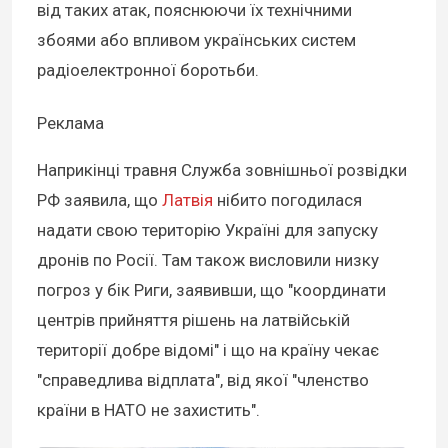
від таких атак, пояснюючи їх технічними
збоями або впливом українських систем
радіоелектронної боротьби.
Реклама
Наприкінці травня Служба зовнішньої розвідки
РФ заявила, що
Латвія
нібито погодилася
надати свою територію Україні для запуску
дронів по Росії. Там також висловили низку
погроз у бік Риги, заявивши, що "координати
центрів прийняття рішень на латвійській
території добре відомі" і що на країну чекає
"справедлива відплата", від якої "членство
країни в НАТО не захистить".