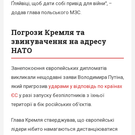
Ґляйвіці, щоб дати собі привід для війни", –
додав глава польського МЗС.
Погрози Кремля та
звинувачення на адресу
НАТО
Занепокоєння європейських дипломатів
викликали нещодавні заяви Володимира Путіна,
який пригрозив
ударами у відповідь по країнах
ЄС
у разі запуску безпілотників з їхньої
території в бік російських об’єктів.
Глава Кремля стверджував, що європейські
лідери нібито намагаються дистанціюватися