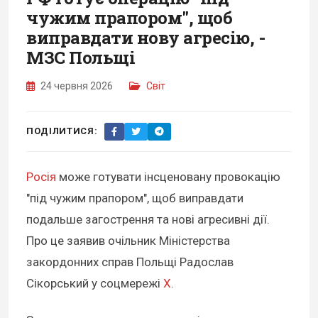
чужим прапором", щоб
виправдати нову агресію, -
МЗС Польщі
24 червня 2026
Світ
ПОДІЛИТИСЯ:
Росія
може готувати інсценовану провокацію
"під чужим прапором", щоб виправдати
подальше загострення та нові агресивні дії.
Про це заявив очільник Міністерства
закордонних справ Польщі Радослав
Сікорський у соцмережі
X
.