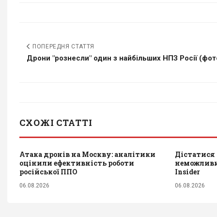
ПОПЕРЕДНЯ СТАТТЯ
Дрони "рознесли" один з найбільших НПЗ Росії (фот
СХОЖІ СТАТТІ
Атака дронів на Москву: аналітики
Дістатися 
оцінили ефективність роботи
неможливим
російської ППО
Insider
06.08.2026
06.08.2026