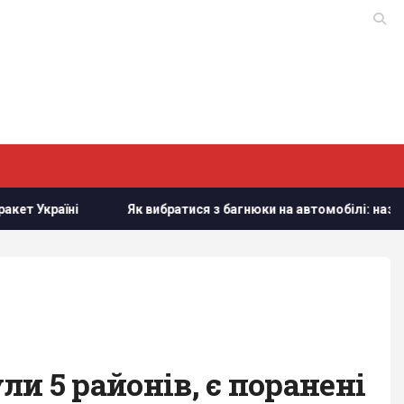
раїні
Як вибратися з багнюки на автомобілі: названо пр
и 5 районів, є поранені