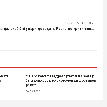
НАСТУПНА СТАТТЯ
кі далекобійні удари доводять Росію до критичної...
ських
У Єврокомісії відреагували на заяву
в
Зеленського про скорочення поставок
ракет
06.08.2026