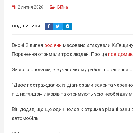
2 липня 2026
Війна
ПОДІЛИТИСЯ:
Вночі 2 липня
росіяни
масовано атакували Київщину 
Поранення отримали троє людей. Про це
повідомив
За його словами, в Бучанському районі поранення о
"Двоє постраждалих із діагнозами закрита черепно-
під наглядом лікарів та отримують усю необхідну м
Він додав, що ще один чоловік отримав різані ран
автомобіль.