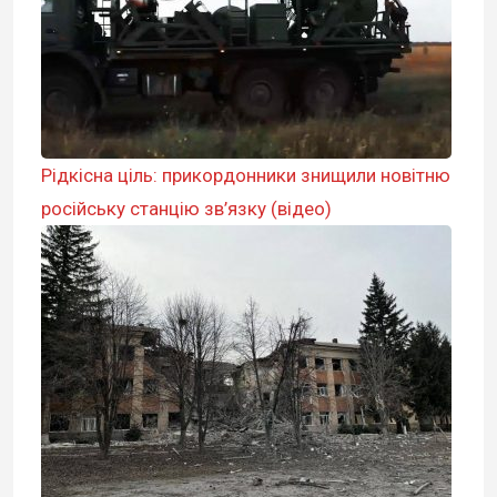
Рідкісна ціль: прикордонники знищили новітню
російську станцію зв’язку (відео)