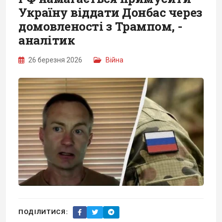
Україну віддати Донбас через
домовленості з Трампом, -
аналітик
26 березня 2026
Війна
ПОДІЛИТИСЯ: