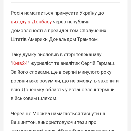
Росія намагається примусити Україну до
виходу з Донбасу
через непублічні
домовленості з президентом Сполучених
Штатів Америки Дональдом Трампом.
Таку думку висловив в етері телеканалу
"
Київ24
" журналіст та аналітик Сергій Гармаш.
За його словами, ще в серпні минулого року
росіяни вже розуміли, що не зможуть захопити
всю Донецьку область у встановлені терміни
військовим шляхом.
Через це Москва намагається тиснути на
Вашингтон, використовуючи тези про