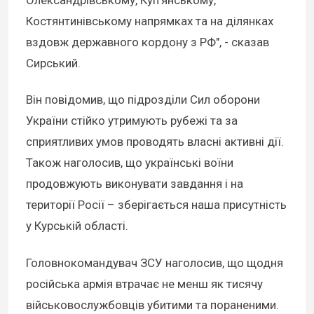
Олександрівському, Куп’янському,
Костянтинівському напрямках та на ділянках
вздовж державного кордону з РФ", - сказав
Сирський.
Він повідомив, що підрозділи Сил оборони
України стійко утримують рубежі та за
сприятливих умов проводять власні активні дії.
Також наголосив, що українські воїни
продовжують виконувати завдання і на
території Росії – зберігається наша присутність
у Курській області.
Головнокомандувач ЗСУ наголосив, що щодня
російська армія втрачає не менш як тисячу
військовослужбовців убитими та пораненими.