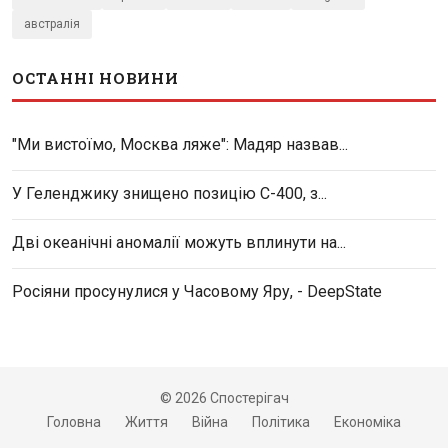
австралія
ОСТАННІ НОВИНИ
"Ми вистоїмо, Москва ляже": Мадяр назвав...
У Геленджику знищено позицію С-400, з...
Дві океанічні аномалії можуть вплинути на...
Росіяни просунулися у Часовому Яру, - DeepState
© 2026 Спостерігач
Головна
Життя
Війна
Політика
Економіка