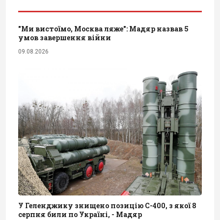
"Ми вистоїмо, Москва ляже": Мадяр назвав 5
умов завершення війни
09.08.2026
У Геленджику знищено позицію С-400, з якої 8
серпня били по Україні, - Мадяр