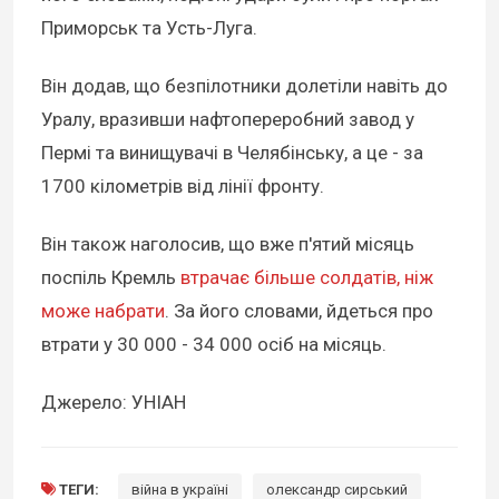
Приморськ та Усть-Луга.
Він додав, що безпілотники долетіли навіть до
Уралу, вразивши нафтопереробний завод у
Пермі та винищувачі в Челябінську, а це - за
1700 кілометрів від лінії фронту.
Він також наголосив, що вже п'ятий місяць
поспіль Кремль
втрачає більше солдатів, ніж
може набрати
. За його словами, йдеться про
втрати у 30 000 - 34 000 осіб на місяць.
Джерело: УНІАН
ТЕГИ:
війна в україні
олександр сирський