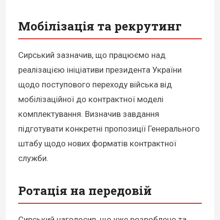
Мобілізація та рекрутинг
Сирський зазначив, що працюємо над
реалізацією ініціативи президента України
щодо поступового переходу війська від
мобілізаційної до контрактної моделі
комплектування. Визначив завдання
підготувати конкретні пропозиції Генерального
штабу щодо нових форматів контрактної
служби.
Ротація на передовій
Сирський наголосив, що уже розроблено та