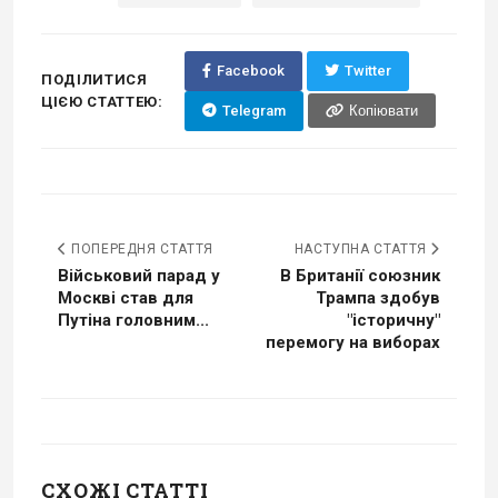
Facebook
Twitter
ПОДІЛИТИСЯ
ЦІЄЮ СТАТТЕЮ:
Telegram
Копіювати
ПОПЕРЕДНЯ СТАТТЯ
НАСТУПНА СТАТТЯ
Військовий парад у
В Британії союзник
Москві став для
Трампа здобув
Путіна головним...
"історичну"
перемогу на виборах
СХОЖІ СТАТТІ