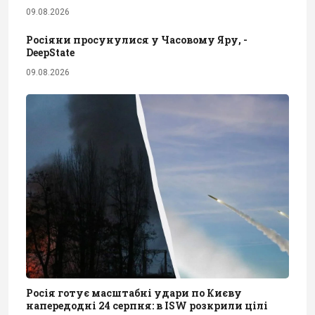
09.08.2026
Росіяни просунулися у Часовому Яру, -
DeepState
09.08.2026
Росія готує масштабні удари по Києву
напередодні 24 серпня: в ISW розкрили цілі