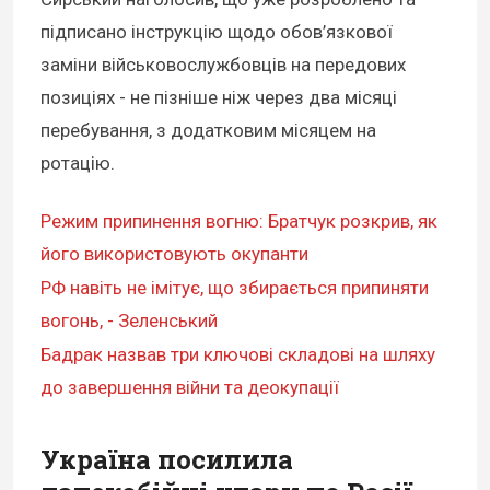
підписано інструкцію щодо обов’язкової
заміни військовослужбовців на передових
позиціях - не пізніше ніж через два місяці
перебування, з додатковим місяцем на
ротацію.
Режим припинення вогню: Братчук розкрив, як
його використовують окупанти
РФ навіть не імітує, що збирається припиняти
вогонь, - Зеленський
Бадрак назвав три ключові складові на шляху
до завершення війни та деокупації
Україна посилила