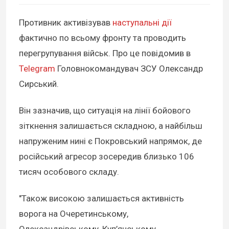
Противник активізував
наступальні дії
фактично по всьому фронту та проводить
перегрупування військ. Про це повідомив в
Telegram
Головнокомандувач ЗСУ Олександр
Сирський.
Він зазначив, що ситуація на лінії бойового
зіткнення залишається складною, а найбільш
напруженим нині є Покровський напрямок, де
російський агресор зосередив близько 106
тисяч особового складу.
"Також високою залишається активність
ворога на Очеретинському,