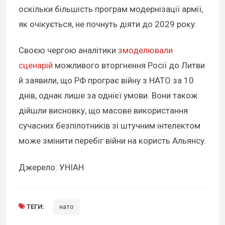
оскільки більшість програм модернізації армії,
як очікується, не почнуть діяти до 2029 року.
Своєю чергою аналітики
змоделювали
сценарій
можливого вторгнення Росії до Литви
й заявили, що РФ програє війну з НАТО за 10
днів, однак лише за однієї умови. Вони також
дійшли висновку, що масове використання
сучасних безпілотників зі штучним інтелектом
може змінити перебіг війни на користь Альянсу.
Джерело: УНІАН
ТЕГИ:
нато