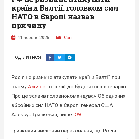
країни Балтії: головком сил
НАТО в Європі назвав
причину
11 червня 2026
Світ
ПОДІЛИТИСЯ:
Росія не ризикне атакувати країни Балтії, при
цьому
Альянс
готовий до будь-якого сценарію.
Про це заявив головнокомандувач Об'єднаних
збройних сил НАТО в Європі генерал США
Алексус Гринкевич, пише
DW
.
Гринкевич висловив переконання, що Росія