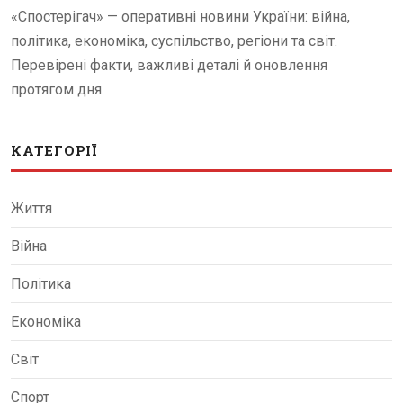
«Спостерігач» — оперативні новини України: війна,
політика, економіка, суспільство, регіони та світ.
Перевірені факти, важливі деталі й оновлення
протягом дня.
КАТЕГОРІЇ
Життя
Війна
Політика
Економіка
Світ
Спорт