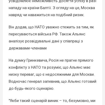
усвідомлює неможливість досягти успіху в разі
нападу на країни Балтії. З огляду на це, Москва
навряд чи наважиться на подібний ризик.
Він додав, що НАТО уважно стежить за тим, як
пересуваються війська РФ. Також Альянс
аналізує розвідувальні дані у співпраці з
державами-членами
На думку Гринкевича, Росія не прагне прямого
конфлікту з НАТО та розуміє, що Альянс має
низку переваг, що є недосяжними для Москви.
Водночас генерал запевнив, що Альянс готовий
до будь-якого сценарію.
"Якби такий сценарій виник – то, безумовно, ми