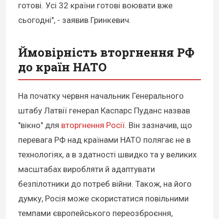
готові. Усі 32 країни готові воювати вже
сьогодні", - заявив Гринкевич.
Ймовірність вторгнення РФ
до країн НАТО
На початку червня начальник Генерального
штабу Латвії генерал Каспарс Пуданс назвав
"вікно" для
вторгнення Росії
. Він зазначив, що
перевага РФ над країнами НАТО полягає не в
технологіях, а в здатності швидко та у великих
масштабах виробляти й адаптувати
безпілотники до потреб війни. Також, на його
думку, Росія може скористатися повільними
темпами європейського переозброєння,