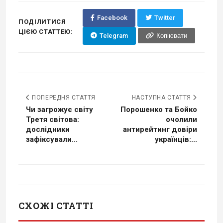
Facebook
Twitter
ПОДІЛИТИСЯ
ЦІЄЮ СТАТТЕЮ:
Telegram
Копіювати
ПОПЕРЕДНЯ СТАТТЯ
НАСТУПНА СТАТТЯ
Чи загрожує світу
Порошенко та Бойко
Третя світова:
очолили
дослідники
антирейтинг довіри
зафіксували...
українців:...
СХОЖІ СТАТТІ