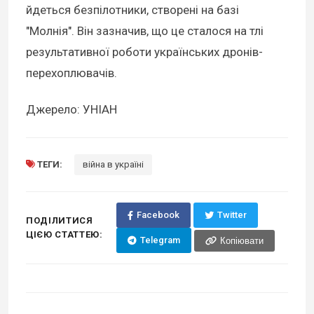
йдеться безпілотники, створені на базі
"Молнія". Він зазначив, що це сталося на тлі
результативної роботи українських дронів-
перехоплювачів.
Джерело: УНІАН
ТЕГИ:
війна в україні
Facebook
Twitter
ПОДІЛИТИСЯ
ЦІЄЮ СТАТТЕЮ:
Telegram
Копіювати