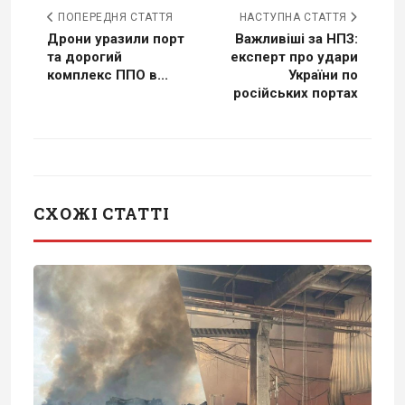
ПОПЕРЕДНЯ СТАТТЯ
НАСТУПНА СТАТТЯ
Дрони уразили порт
Важливіші за НПЗ:
та дорогий
експерт про удари
комплекс ППО в...
України по
російських портах
СХОЖІ СТАТТІ