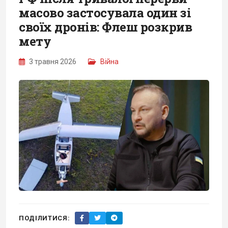
масово застосувала один зі
своїх дронів: Флеш розкрив
мету
3 травня 2026
Війна
ПОДІЛИТИСЯ: