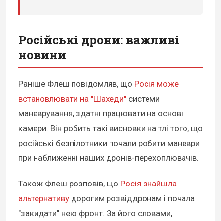
Російські дрони: важливі
новини
Раніше Флеш повідомляв, що
Росія може
встановлювати на "Шахеди"
системи
маневрування, здатні працювати на основі
камери. Він робить такі висновки на тлі того, що
російські безпілотники почали робити маневри
при наближенні наших дронів-перехоплювачів.
Також Флеш розповів, що
Росія знайшла
альтернативу
дорогим розвіддронам і почала
"закидати" нею фронт. За його словами,