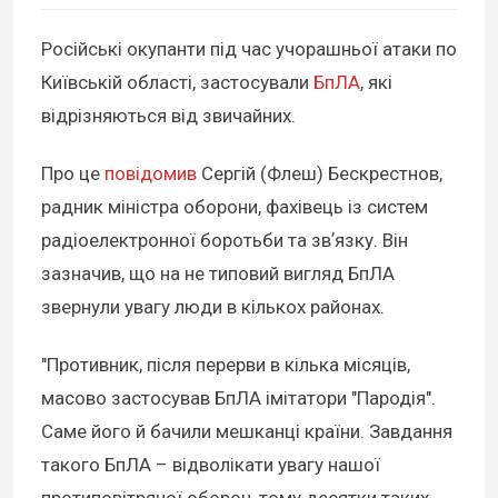
Російські окупанти під час учорашньої атаки по
Київській області, застосували
БпЛА
, які
відрізняються від звичайних.
Про це
повідомив
Сергій (Флеш) Бескрестнов,
радник міністра оборони, фахівець із систем
радіоелектронної боротьби та звʼязку. Він
зазначив, що на не типовий вигляд БпЛА
звернули увагу люди в кількох районах.
"Противник, після перерви в кілька місяців,
масово застосував БпЛА імітатори "Пародія".
Саме його й бачили мешканці країни. Завдання
такого БпЛА – відволікати увагу нашої