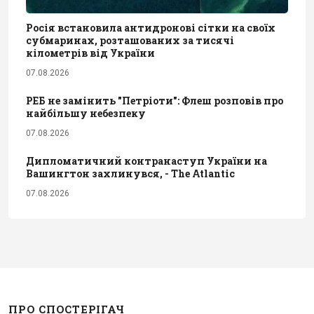
Росія встановила антидронові сітки на своїх
субмаринах, розташованих за тисячі
кілометрів від України
07.08.2026
РЕБ не замінить "Петріоти": Флеш розповів про
найбільшу небезпеку
07.08.2026
Дипломатичний контранаступ України на
Вашингтон захлинувся, - The Atlantic
07.08.2026
ПРО СПОСТЕРІГАЧ