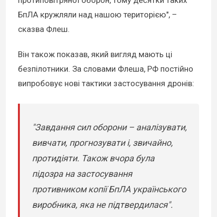
протиповітряної оборон, тому десятки таких
БпЛА кружляли над нашою територією", –
сказва Флеш.
Він також показав, який вигляд мають ці
безпілотники. За словами Флеша, РФ постійно
випробовує нові тактики застосування дронів:
"Завдання сил оборони – аналізувати,
вивчати, прогнозувати і, звичайно,
протидіяти. Також вчора була
підозра на застосування
противником копії БпЛА українського
виробника, яка не підтвердилася".