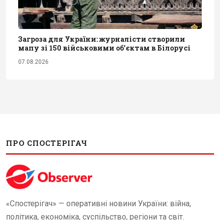
Загроза для України: журналісти створили
мапу зі 150 військовими обʼєктам в Білорусі
07.08.2026
ПРО СПОСТЕРІГАЧ
«Спостерігач» — оперативні новини України: війна,
політика, економіка, суспільство, регіони та світ.