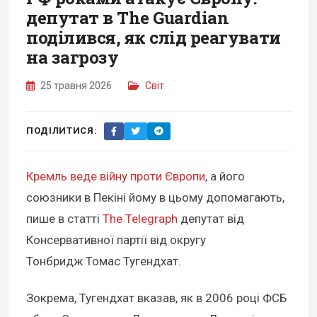
депутат в The Guardian
поділився, як слід реагувати
на загрозу
25 травня 2026
Світ
ПОДІЛИТИСЯ:
Кремль веде війну проти Європи
, а його
союзники в Пекіні йому в цьому допомагають,
пише в статті
The Telegraph
депутат від
Консервативної партії від округу
Тонбридж Томас Тугендхат.
Зокрема, Тугендхат вказав, як в 2006 році ФСБ