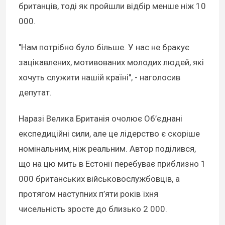
британців, тоді як пройшли відбір менше ніж 10
000.
"Нам потрібно було більше. У нас не бракує
зацікавлених, мотивованих молодих людей, які
хочуть служити нашій країні", - наголосив
депутат.
Наразі Велика Британія очолює Об’єднані
експедиційні сили, але це лідерство є скоріше
номінальним, ніж реальним. Автор поділився,
що на цю мить в Естонії перебуває приблизно 1
000 британських військовослужбовців, а
протягом наступних п’яти років їхня
чисельність зросте до близько 2 000.