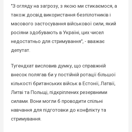
"З огляду на загрозу, з якою ми стикаємося, а
також досвід використання безпілотників і
масового застосування військової сили, який
росіяни здобувають в Україні, цих чисел
недостатньо для стримування", - вважає
депутат.
Тугендхат висловив думку, що справжній
внесок полягав би у постійній ротації більшої
кількості британських військ в Естонії, Латвії,
Литві та Польщі, підкріплених резервними
силами. Вони могли б проводити спільні
навчання для підготовки до конфлікту та
стримування.