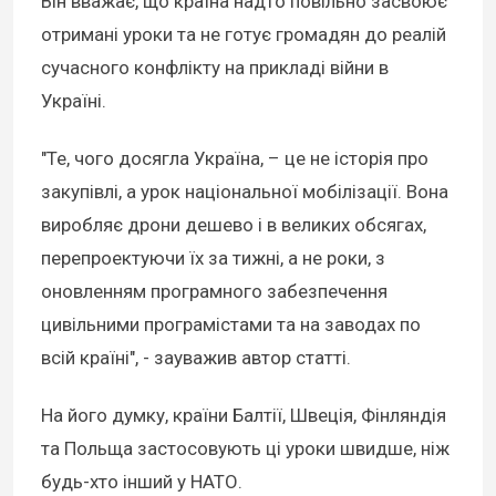
Він вважає, що країна надто повільно засвоює
отримані уроки та не готує громадян до реалій
сучасного конфлікту на прикладі війни в
Україні.
"Те, чого досягла Україна, – це не історія про
закупівлі, а урок національної мобілізації. Вона
виробляє дрони дешево і в великих обсягах,
перепроектуючи їх за тижні, а не роки, з
оновленням програмного забезпечення
цивільними програмістами та на заводах по
всій країні", - зауважив автор статті.
На його думку, країни Балтії, Швеція, Фінляндія
та Польща застосовують ці уроки швидше, ніж
будь-хто інший у НАТО.