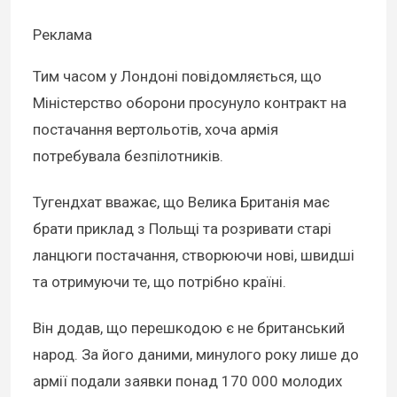
Реклама
Тим часом у Лондоні повідомляється, що
Міністерство оборони просунуло контракт на
постачання вертольотів, хоча армія
потребувала безпілотників.
Тугендхат вважає, що Велика Британія має
брати приклад з Польщі та розривати старі
ланцюги постачання, створюючи нові, швидші
та отримуючи те, що потрібно країні.
Він додав, що перешкодою є не британський
народ. За його даними, минулого року лише до
армії подали заявки понад 170 000 молодих