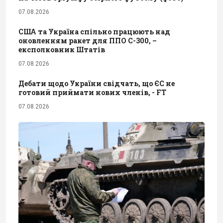
07.08.2026
США та Україна спільно працюють над
оновленням ракет для ППО С-300, –
експолковник Штатів
07.08.2026
Дебати щодо України свідчать, що ЄС не
готовий приймати нових членів, - FT
07.08.2026