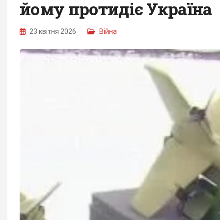
йому протидіє Україна
23 квітня 2026
Війна