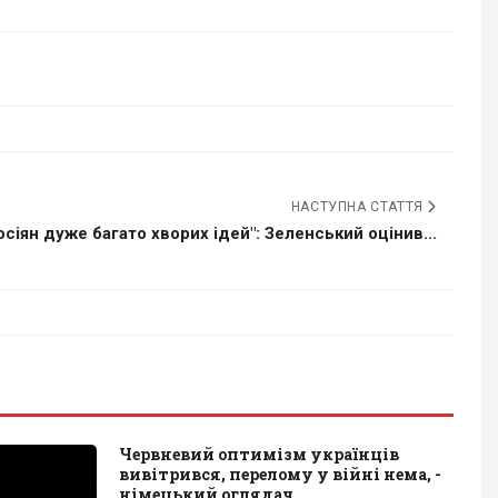
НАСТУПНА СТАТТЯ
осіян дуже багато хворих ідей": Зеленський оцінив...
Червневий оптимізм українців
вивітрився, перелому у війні нема, -
німецький оглядач