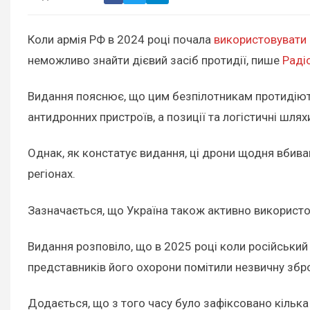
Коли армія РФ в 2024 році почала
використовувати 
неможливо знайти дієвий засіб протидії, пише
Раді
Видання пояснює, що цим безпілотникам протидіють
антидронних пристроїв, а позиції та логістичні шл
Однак, як констатує видання, ці дрони щодня вбива
регіонах.
Зазначається, що Україна також активно використов
Видання розповіло, що в 2025 році коли російський
представників його охорони помітили незвичну збр
Додається, що з того часу було зафіксовано кілька