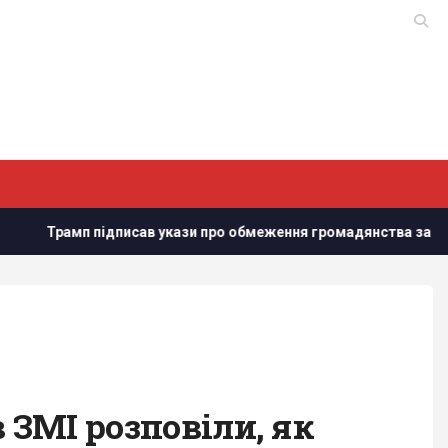
исав укази про обмеження громадянства за правом народження
 ЗМІ розповіли, як