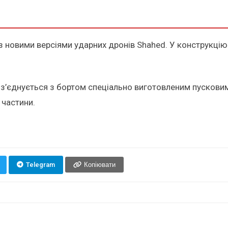
з новими версіями ударних дронів Shahed. У конструкцію
 з’єднується з бортом спеціально виготовленим пусковим
 частини.
Telegram
Копіювати