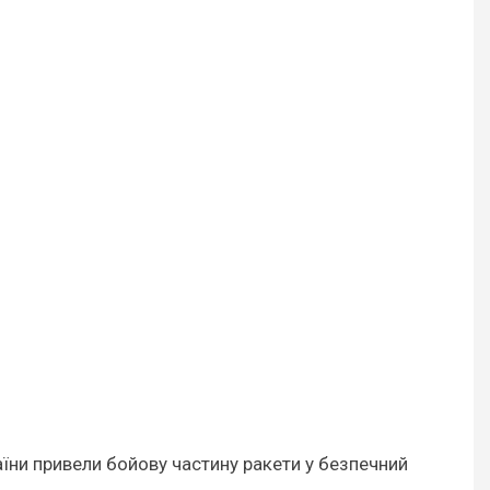
їни привели бойову частину ракети у безпечний