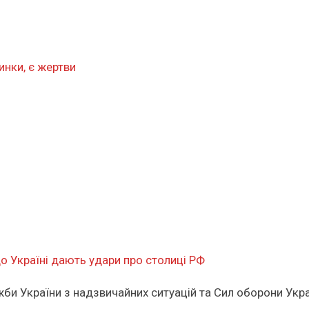
инки, є жертви
о Україні дають удари про столиці РФ
би України з надзвичайних ситуацій та Сил оборони Укра