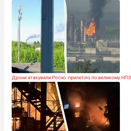
Дрони атакували Росію: прилетіло по великому НПЗ 