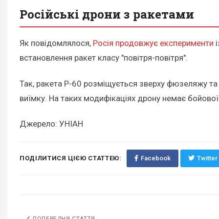
Російські дрони з ракетами
Як повідомлялося,
Росія продовжує експерименти
і
встановлення ракет класу "повітря-повітря".
Так, ракета Р-60 розміщується зверху фюзеляжу та
виїмку. На таких модифікаціях дрону немає бойової
Джерело: УНІАН
ПОДІЛИТИСЯ ЦІЄЮ СТАТТЕЮ:
Facebook
Twitter
ПОПЕРЕДНЯ СТАТТЯ