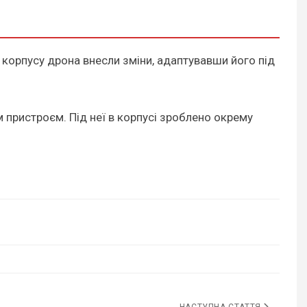
 корпусу дрона внесли зміни, адаптувавши його під
 пристроєм. Під неї в корпусі зроблено окрему
НАСТУПНА СТАТТЯ