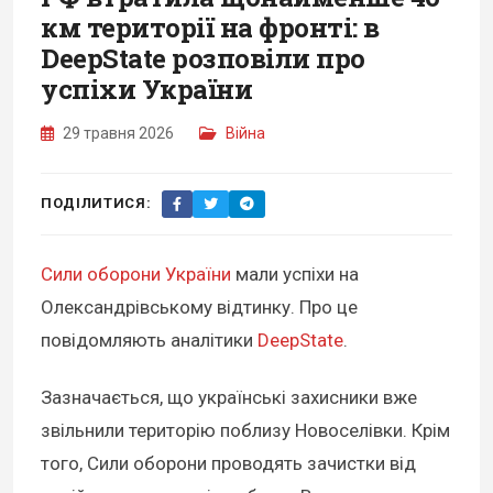
км території на фронті: в
DeepState розповіли про
успіхи України
29 травня 2026
Війна
ПОДІЛИТИСЯ:
Сили оборони України
мали успіхи на
Олександрівському відтинку. Про це
повідомляють аналітики
DeepState
.
Зазначається, що українські захисники вже
звільнили територію поблизу Новоселівки. Крім
того, Сили оборони проводять зачистки від