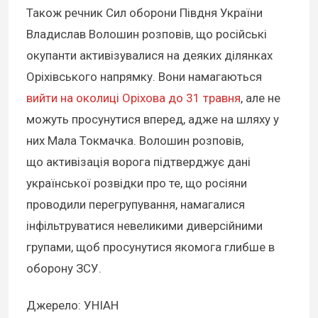
Також речник Сил оборони Півдня України
Владислав Волошин розповів, що російські
окупанти активізувалися на деяких ділянках
Оріхівського напрямку. Вони намагаються
вийти на околиці Оріхова до 31 травня
, але не
можуть просунутися вперед, адже на шляху у
них Мала Токмачка. Волошин розповів,
що активізація ворога підтверджує дані
української розвідки про те, що росіяни
проводили перегрупування, намагалися
інфільтруватися невеликими диверсійними
групами, щоб просунутися якомога глибше в
оборону ЗСУ.
Джерело: УНІАН