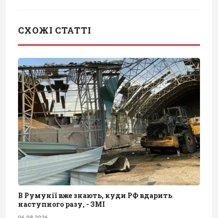
СХОЖІ СТАТТІ
В Румунії вже знають, куди РФ вдарить
наступного разу, - ЗМІ