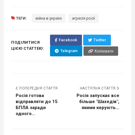
ТЕГИ:
війна в україні
агресія росії
Facebook
Twitter
ПОДІЛИТИСЯ
ЦІЄЮ СТАТТЕЮ:
Telegram
Копіювати
ПОПЕРЕДНЯ СТАТТЯ
НАСТУПНА СТАТТЯ
Росія готова
Росія запускає все
відправляти до 15
більше "Шахедів",
БПЛА заради
якими керують...
одного...