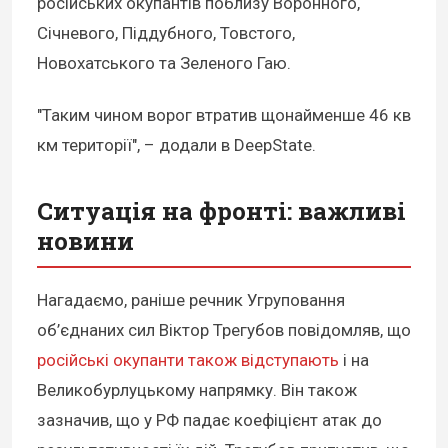
російських окупантів поблизу Воронного,
Січневого, Піддубного, Товстого,
Новохатського та Зеленого Гаю.
"Таким чином ворог втратив щонайменше 46 кв
км території", – додали в DeepState.
Ситуація на фронті: важливі
новини
Нагадаємо, раніше речник Угруповання
об’єднаних сил Віктор Трегубов повідомляв, що
російські окупанти також відступають
і на
Великобурлуцькому напрямку. Він також
зазначив, що у РФ падає коефіцієнт атак до