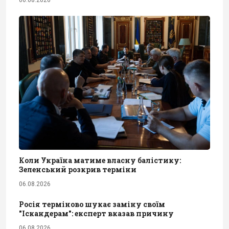
06.08.2026
Коли Україна матиме власну балістику:
Зеленський розкрив терміни
06.08.2026
Росія терміново шукає заміну своїм
"Іскандерам": експерт вказав причину
06.08.2026