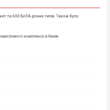
кет та 600 БпЛА різних типів. Також було
омислового комплексу в Києві.