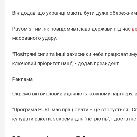
Він додав, що українці мають бути дуже обережними
Разом з тим, як повідомив глава держави під час
ве
масованого удару.
"Повітряні сили та інші захисники неба працюватиму
ключовий пріоритет наш", - додав президент.
Реклама
Окремо він висловив вдячність кожному партнеру, в
"Програма PURL має працювати – це стосується і Сп
купувати ракети, зокрема для "петріотів", і достат