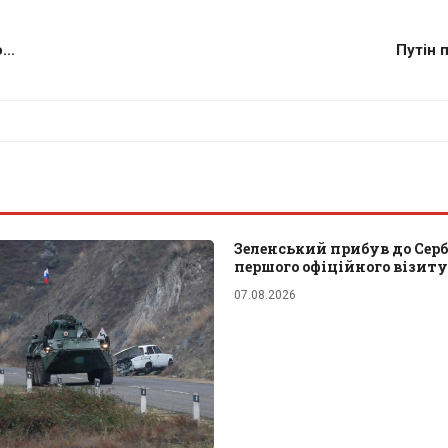
..
Путін 
Зеленський прибув до Сербі
першого офіційного візиту
07.08.2026