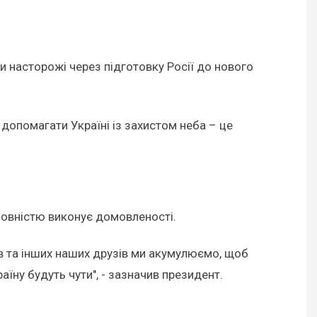
би насторожі через підготовку Росії до нового
і допомагати Україні із захистом неба – це
 повністю виконує домовленості.
ів та інших наших друзів ми акумулюємо, щоб
аїну будуть чути", - зазначив президент.