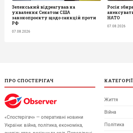
Зеленський відреагував на
Росія збир
ухвалення Сенатом США
анексувати
законопроєкту щодо санкцій проти
НАТО
РФ
07.08.2026
07.08.2026
ПРО СПОСТЕРІГАЧ
КАТЕГОРІЇ
Життя
Війна
«Спостерігач» — оперативні новини
Політика
України: війна, політика, економіка,