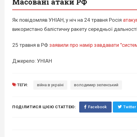
Масовані атаки РФ
Як повідомляв УНІАН, у ніч на 24 травня Росія
атаку
використано балістичну ракету середньої дальності
25 травня в РФ
заявили про намір завдавати "систем
Джерело: УНІАН
ТЕГИ:
війна в україні
володимир зеленський
ПОДІЛИТИСЯ ЦІЄЮ СТАТТЕЮ:
Facebook
Twitter