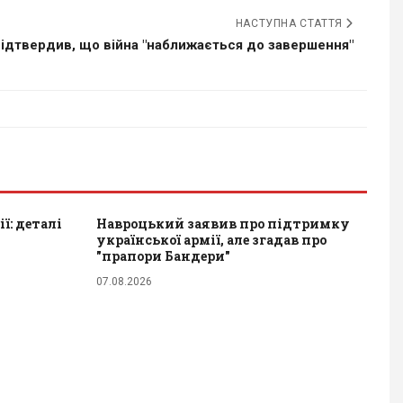
НАСТУПНА СТАТТЯ
підтвердив, що війна "наближається до завершення"
ї: деталі
Навроцький заявив про підтримку
української армії, але згадав про
"прапори Бандери"
07.08.2026