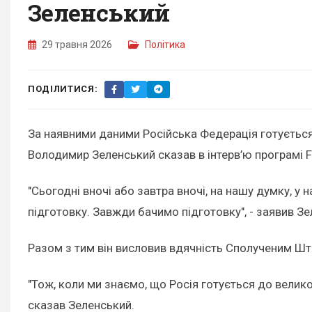
Зеленський
29 травня 2026
Політика
ПОДІЛИТИСЯ:
За наявними даними Російська Федерація готується 
Володимир Зеленський сказав в інтерв’ю програмі F
"Сьогодні вночі або завтра вночі, на нашу думку, у 
підготовку. Завжди бачимо підготовку", - заявив З
Разом з тим він висловив вдячність Сполученим Шт
"Тож, коли ми знаємо, що Росія готується до велико
сказав Зеленський.