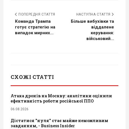
ПОПЕРЕДНЯ СТАТТЯ
НАСТУПНА СТАТТЯ
Команда Трампа
Більше вибухівки та
готує стратегію на
віддалене
випадок мирних...
керування:
військовий...
СХОЖІ СТАТТІ
Атака дронів на Москву: аналітики оцінили
ефективність роботи російської ППО
06.08.2026
Дістатися "нуля" стає майже неможливим
завданням, - Business Insider