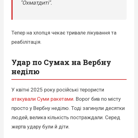
"Охматдиті".
Тепер на хлопця чекає тривале лікування та
реабілітація.
Удар по Сумах на Вербну
неділю
У квітні 2025 року російські терористи
атакували Суми ракетами
. Ворог бив по місту
просто у Вербну неділю. Тоді загинули десятки
людей, велика кількість постраждали. Серед
жертв удару були й діти.