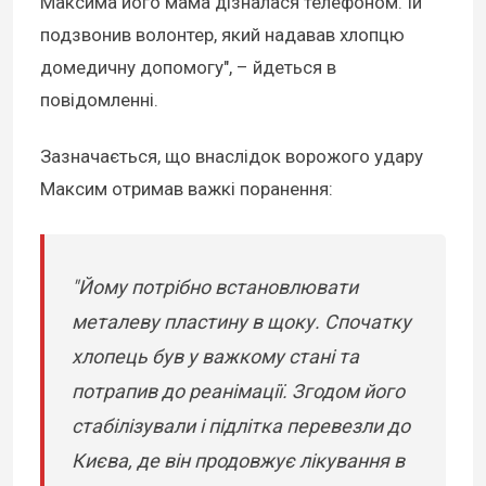
Максима його мама дізналася телефоном. Їй
подзвонив волонтер, який надавав хлопцю
домедичну допомогу", – йдеться в
повідомленні.
Зазначається, що внаслідок ворожого удару
Максим отримав важкі поранення:
"Йому потрібно встановлювати
металеву пластину в щоку. Спочатку
хлопець був у важкому стані та
потрапив до реанімації. Згодом його
стабілізували і підлітка перевезли до
Києва, де він продовжує лікування в