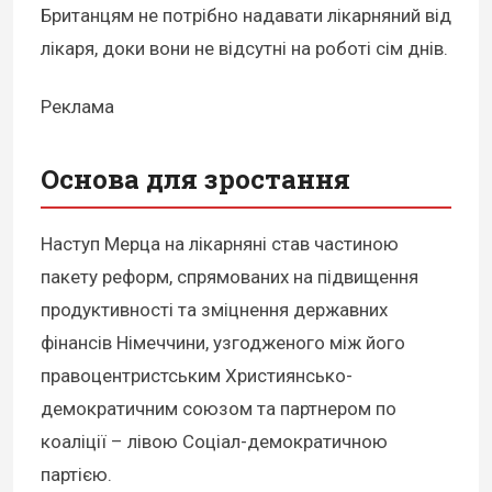
Британцям не потрібно надавати лікарняний від
лікаря, доки вони не відсутні на роботі сім днів.
Реклама
Основа для зростання
Наступ Мерца на лікарняні став частиною
пакету реформ, спрямованих на підвищення
продуктивності та зміцнення державних
фінансів Німеччини, узгодженого між його
правоцентристським Християнсько-
демократичним союзом та партнером по
коаліції – лівою Соціал-демократичною
партією.