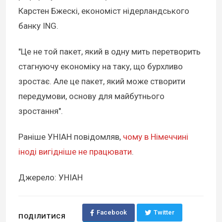
Карстен Бжескі, економіст нідерландського
банку ING.
"Це не той пакет, який в одну мить перетворить
стагнуючу економіку на таку, що бурхливо
зростає. Але це пакет, який може створити
передумови, основу для майбутнього
зростання".
Раніше УНІАН повідомляв,
чому в Німеччині
іноді вигідніше не працювати
.
Джерело: УНІАН
Facebook
Twitter
ПОДІЛИТИСЯ