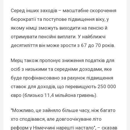
Серед інших заходів – масштабне скорочення
бюрократії та поступове підвищення віку, у
якому німці зможуть виходити на пенсію й
отримувати пенсійні виплати. У найближчі
десятиліття він може зрости з 67 до 70 років.
Мерц також пропонує зниження податків для
осіб з низькими та середніми доходами, яке
буде профінансовано за рахунок підвищення
ставок для доходів, що перевищують 250 000
євро (близько 11,4 мільйона гривень).
"Можливо, це зайняло більше часу, ніж багато
хто сподівався, але довгоочікуване літо
реформ у Німеччині нарешті настало", – сказав