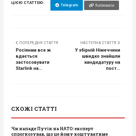
ЦІЄЮ СТАТТЕЮ:
Telegram
Копіювати
ПОПЕРЕДНЯ СТАТТЯ
НАСТУПНА СТАТТЯ
Росіянам все ж
У збірній Німеччини
вдається
швидко знайшли
застосовувати
кандидатуру на
Starlink на...
пост...
СХОЖІ СТАТТІ
Чи нападе Путін на НАТО: експерт
спрогнозував, що це йому коштуватиме