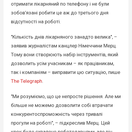
отримати лікарняний по телефону і не були
зобов’язані робити це аж до третього дня
відсутності на роботі.
"Кількість днів лікарняного занадто велика", –
заявив журналістам канцлер Німеччини Мерц.
Тому вони створюють набір інструментів, який
дозволить усім учасникам – як працівникам,
так і компаніям – виправити цю ситуацію, пише
The Telegraph
.
"Ми розуміємо, що це непросте рішення. Але ми
більше не можемо дозволити собі втрачати
конкурентоспроможність через тривалі
прогули на роботі", – підкреслив Мерц. Цей
крок буде схвалено роботодавцями, але він