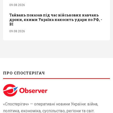
09.08.2026
Тайвань показав під час військових навчань
дрони, якими Україна наносить удари по РФ, -
BI
09.08.2026
ПРО СПОСТЕРІГАЧ
«Спостерігач» — оперативні новини України: війна,
політика, економіка, суспільство, регіони та світ.