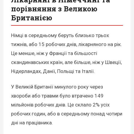
порівняння з Великою
Британією
Німці в середньому беруть близько трьох
тижнів, або 15 робочих днів, лікарняного на рік.
Це менше, ніж у Франції та більшості
скандинавських країн, але більше, ніж у Швеції,
Нідерландах, Данії, Польщі та Італії.
У Великій Британії минулого року через
хвороби або травми було втрачено 149
мільйонів робочих днів. Це склало 2% усіх
робочих годин, або в середньому понад чотири
дні на працівника.