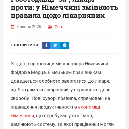
проти: у Німеччині змінюють
правила щодо лікарняних
3 липня 2026
Світ
ПОДІЛИТИСЯ:
Згідно з пропозиціями канцлера Німеччини
Фрідріха Мерца, німецьким працівникам
доведеться особисто звертатися до лікаря,
щоб отримати лікарняний, у перший же день
хвороби. Нові суворі правила, спрямовані на
підвищення продуктивності в
економіці
Німеччини
, що перебуває у стагнації,
замінюють систему, за якої працівники могли