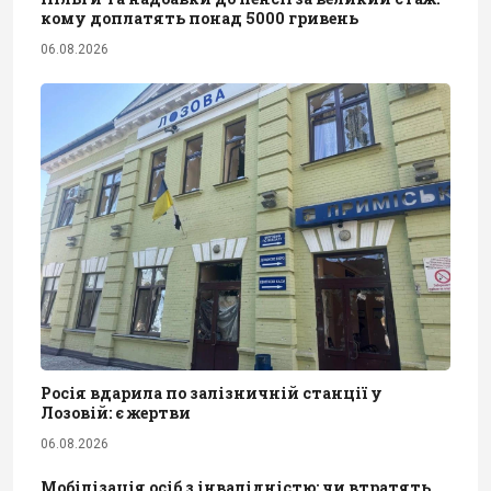
кому доплатять понад 5000 гривень
06.08.2026
Росія вдарила по залізничній станції у
Лозовій: є жертви
06.08.2026
Мобілізація осіб з інвалідністю: чи втратять