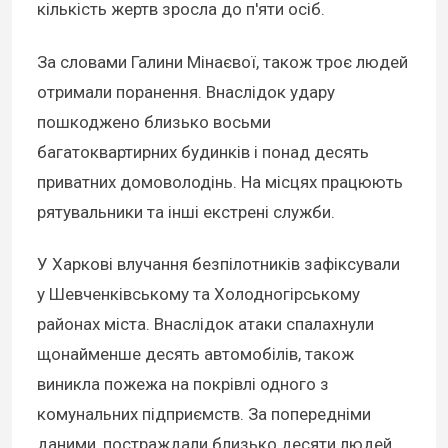
кількість жертв зросла до п'яти осіб.
За словами Галини Мінаєвої, також троє людей
отримали поранення. Внаслідок удару
пошкоджено близько восьми
багатоквартирних будинків і понад десять
приватних домоволодінь. На місцях працюють
рятувальники та інші екстрені служби.
У Харкові влучання безпілотників зафіксували
у Шевченківському та Холодногірському
районах міста. Внаслідок атаки спалахнули
щонайменше десять автомобілів, також
виникла пожежа на покрівлі одного з
комунальних підприємств. За попередніми
даними, постраждали близько десяти людей.