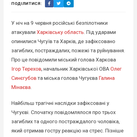
ПОДІЛИТИСЯ:
У ніч на 9 червня російські безпілотники
атакували
Харківську область
. Під ударами
опинилися Чугуїв та Харків, де зафіксовано
загиблих, постраждалих, пожежі та руйнування.
Про це повідомили міський голова Харкова
Ігор Терехов
, начальник Харківської ОВА
Олег
Синєгубов
та міська голова Чугуєва
Галина
Мінаєва
.
Найбільш трагічні наслідки зафіксовані у
Чугуєві. Спочатку повідомлялося про трьох
загиблих та одного постраждалого чоловіка,
який отримав гостру реакцію на стрес. Пізніше