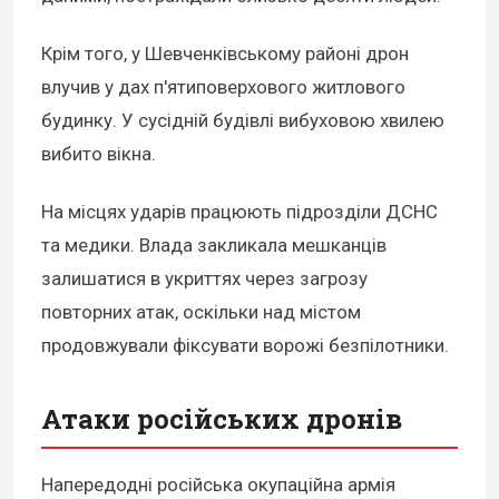
Крім того, у Шевченківському районі дрон
влучив у дах п'ятиповерхового житлового
будинку. У сусідній будівлі вибуховою хвилею
вибито вікна.
На місцях ударів працюють підрозділи ДСНС
та медики. Влада закликала мешканців
залишатися в укриттях через загрозу
повторних атак, оскільки над містом
продовжували фіксувати ворожі безпілотники.
Атаки російських дронів
Напередодні російська окупаційна армія