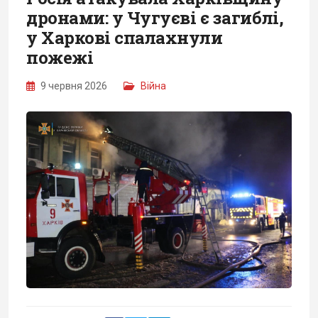
дронами: у Чугуєві є загиблі,
у Харкові спалахнули
пожежі
9 червня 2026
Війна