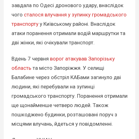
завдала по Одесі дронового удару, внаслідок
чого
сталося влучання у зупинку громадського
транспорту
у Київському районі. Внаслідок
атаки поранення отримали водій маршрутки та
дві жінки, які очікували транспорт.
Вдень 7 червня
ворог атакував Запорізьку
область
та місто Запоріжжя. У селищі
Балабине через обстріл КАБами загинуло дві
людини, які перебували на зупинці
громадського транспорту. Поранення отримали
ще щонайменше четверо людей. Також
пошкоджено будинки, розташовані поруч з
місцями влучань, йдеться у повідомленні.