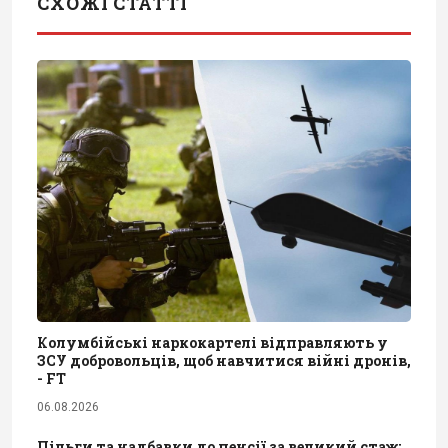
СХОЖІ СТАТТІ
Колумбійські наркокартелі відправляють у
ЗСУ добровольців, щоб навчитися війні дронів,
- FT
06.08.2026
Пільги та надбавки до пенсії за великий стаж: