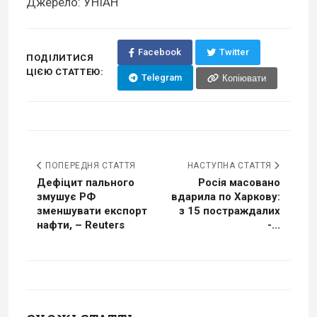
Джерело: УНІАН
Facebook
Twitter
ПОДІЛИТИСЯ
ЦІЄЮ СТАТТЕЮ:
Telegram
Копіювати
ПОПЕРЕДНЯ СТАТТЯ
НАСТУПНА СТАТТЯ
Дефіцит пального
Росія масовано
змушує РФ
вдарила по Харкову:
зменшувати експорт
з 15 постраждалих
нафти, – Reuters
-...