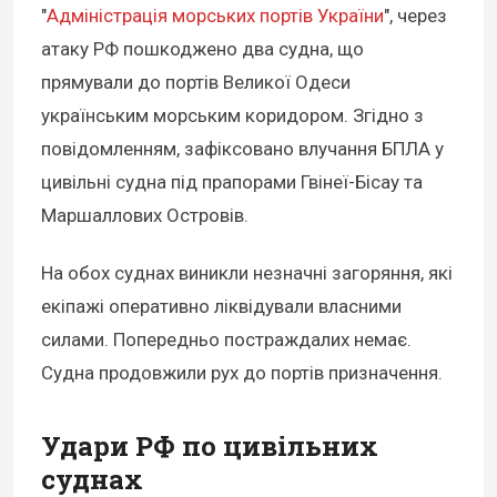
"
Адміністрація морських портів України
", через
атаку РФ пошкоджено два судна, що
прямували до портів Великої Одеси
українським морським коридором. Згідно з
повідомленням, зафіксовано влучання БПЛА у
цивільні судна під прапорами Гвінеї-Бісау та
Маршаллових Островів.
На обох суднах виникли незначні загоряння, які
екіпажі оперативно ліквідували власними
силами. Попередньо постраждалих немає.
Судна продовжили рух до портів призначення.
Удари РФ по цивільних
суднах