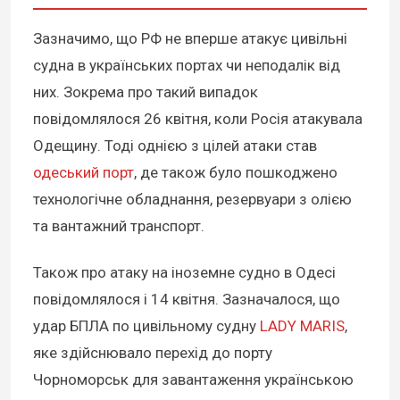
Зазначимо, що РФ не вперше атакує цивільні
судна в українських портах чи неподалік від
них. Зокрема про такий випадок
повідомлялося 26 квітня, коли Росія атакувала
Одещину. Тоді однією з цілей атаки став
одеський порт
, де також було пошкоджено
технологічне обладнання, резервуари з олією
та вантажний транспорт.
Також про атаку на іноземне судно в Одесі
повідомлялося і 14 квітня. Зазначалося, що
удар БПЛА по цивільному судну
LADY MARIS
,
яке здійснювало перехід до порту
Чорноморськ для завантаження українською