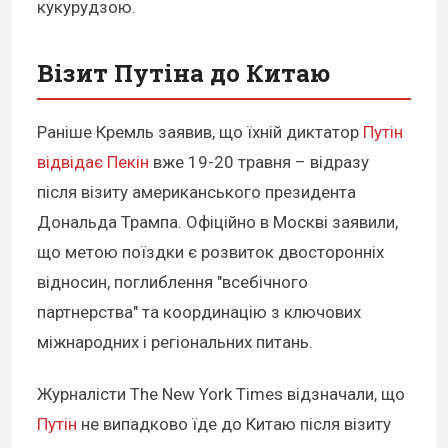
кукурудзою.
Візит Путіна до Китаю
Раніше Кремль заявив, що їхній диктатор
Путін
відвідає Пекін
вже 19-20 травня – відразу
після візиту американського президента
Дональда Трампа. Офіційно в Москві заявили,
що метою поїздки є розвиток двосторонніх
відносин, поглиблення "всебічного
партнерства" та координацію з ключових
міжнародних і регіональних питань.
Журналісти The New York Times відзначали, що
Путін
не випадково їде до Китаю після візиту