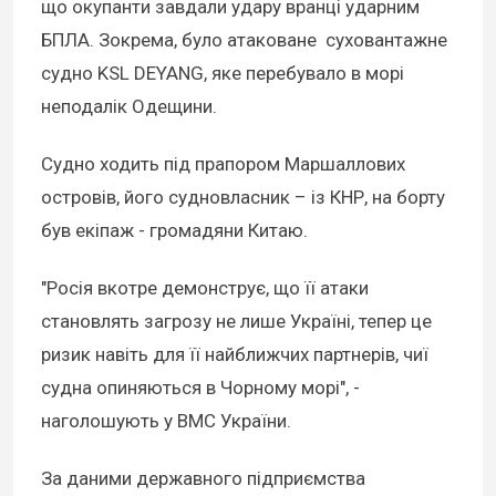
що окупанти завдали удару вранці ударним
БПЛА. Зокрема, було атаковане суховантажне
судно KSL DEYANG, яке перебувало в морі
неподалік Одещини.
Судно ходить під прапором Маршаллових
островів, його судновласник – із КНР, на борту
був екіпаж - громадяни Китаю.
"Росія вкотре демонструє, що її атаки
становлять загрозу не лише Україні, тепер це
ризик навіть для її найближчих партнерів, чиї
судна опиняються в Чорному морі", -
наголошують у ВМС України.
За даними державного підприємства