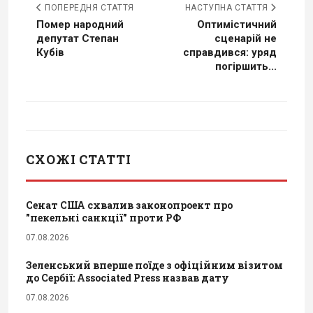
ПОПЕРЕДНЯ СТАТТЯ
НАСТУПНА СТАТТЯ
Помер народний
Оптимістичний
депутат Степан
сценарій не
Кубів
справдився: уряд
погіршить...
СХОЖІ СТАТТІ
Сенат США схвалив законопроект про
"пекельні санкції" проти РФ
07.08.2026
Зеленський вперше поїде з офіційним візитом
до Сербії: Associated Press назвав дату
07.08.2026