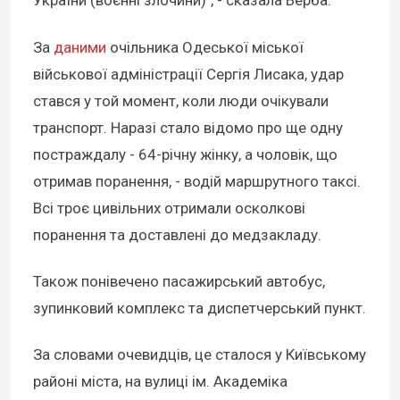
України (воєнні злочини)", - сказала Верба.
За
даними
очільника Одеської міської
військової адміністрації Сергія Лисака, удар
стався у той момент, коли люди очікували
транспорт. Наразі стало відомо про ще одну
постраждалу - 64-річну жінку, а чоловік, що
отримав поранення, - водій маршрутного таксі.
Всі троє цивільних отримали осколкові
поранення та доставлені до медзакладу.
Також понівечено пасажирський автобус,
зупинковий комплекс та диспетчерський пункт.
За словами очевидців, це сталося у Київському
районі міста, на вулиці ім. Академіка