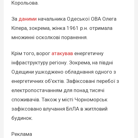
Корольова.
За
даними
начальника Одеської ОВА Олега
Кіпера, зокрема, жінка 1961 р.н. отримала
множинні осколкові поранення.
Крім того, ворог
атакував
енергетичну
інфраструктуру регіону. Зокрема, на півдні
Одещини ушкоджено обладнання одного з
енергетичних об’єктів. Зафіксовані перебої з
електропостачанням для понад тисячі
споживачів. Також у місті Чорноморськ
зафіксовано влучання БпЛА в житловий
будинок.
Реклама