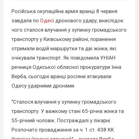
Російська окупаційна армія вранці 8 червня
завдала по
Одесі
дронового удару, внаслідок
чого сталося влучання у зупинку громадського
транспорту у Київському районі, поранення
отримали водій маршрутки та дві жінки, які
очікували транспорт. Як повідомила УНІАН
речниця Одеської обласної прокуратури Інна
Верба, сьогодні вранці росіяни атакували
Одесу ударними дронами.
"Сталося влучання у зупинку громадського
транспорту. У важкому стані 65-річна жінка та
55-річний чоловік. Постраждалі у лікарні.
Розпочато провадження за ч. 1 ст. 438 КК