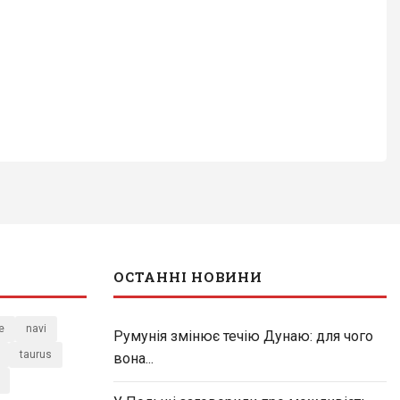
ОСТАННІ НОВИНИ
e
navi
Румунія змінює течію Дунаю: для чого
taurus
вона...