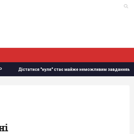
Дістатися "нуля" стає майже неможливим завданням, - Business
ні