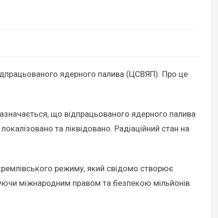
ідпрацьованого ядерного палива (ЦСВЯП). Про це
зазначається, що відпрацьованого ядерного палива
локалізовано та ліквідовано. Радіаційний стан на
 кремлівського режиму, який свідомо створює
ехтуючи міжнародним правом та безпекою мільйонів