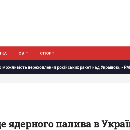
ІКА
СВІТ
СПОРТ
ість перехоплення російських ракет над Україною, - PAP
е ядерного палива в Украї