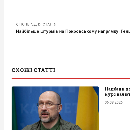
ПОПЕРЕДНЯ СТАТТЯ
Найбільше штурмів на Покровському напрямку: Генш
СХОЖІ СТАТТІ
Нацбанк п
курс валю
06.08.2026