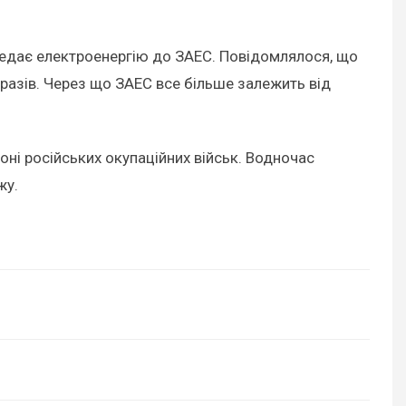
редає електроенергію до ЗАЕС. Повідомлялося, що
а разів. Через що ЗАЕС все більше залежить від
ні російських окупаційних військ. Водночас
жу.