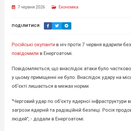
7 червня 2026
Економіка
ПОДІЛИТИСЯ:
Російські окупанти
в ніч проти 7 червня вдарили б
повідомили
в Енергоатомі.
Повідомляється, що внаслідок атаки було частково
у цьому приміщенні не було. Внаслідок удару на міс
обʼєкті лишається в межах норми.
"Черговий удар по об’єкту ядерної інфраструктури
загрози ядерній та радіаційній безпеці. Росія про
людей", - додали в Енергоатомі.