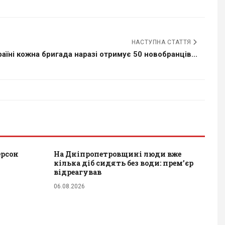
НАСТУПНА СТАТТЯ
раїні кожна бригада наразі отримує 50 новобранців...
ерсон
На Дніпропетровщині люди вже
кілька діб сидять без води: прем’єр
відреагував
06.08.2026