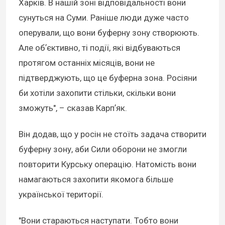
Харків. В нашій зоні відповідальності вони
сунуться на Суми. Раніше люди дуже часто
оперували, що вони буферну зону створюють.
Але обʼєктивно, ті події, які відбуваються
протягом останніх місяців, вони не
підтверджують, що це буферна зона. Росіяни
би хотіли захопити стільки, скільки вони
зможуть", – сказав Карпʼяк.
Він додав, що у росін не стоїть задача створити
буферну зону, аби Сили оборони не змогли
повторити Курську операцію. Натомість вони
намагаються захопити якомога більше
української території.
"Вони стараються наступати. Тобто вони