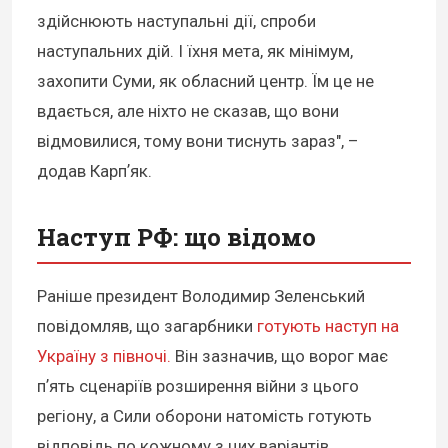
здійснюють наступальні дії, спроби
наступальних дій. І їхня мета, як мінімум,
захопити Суми, як обласний центр. Їм це не
вдається, але ніхто не сказав, що вони
відмовилися, тому вони тиснуть зараз", –
додав Карпʼяк.
Наступ РФ: що відомо
Раніше президент Володимир Зеленський
повідомляв, що загарбники
готують наступ на
Україну з півночі.
Він зазначив, що ворог має
пʼять сценаріїв розширення війни з цього
регіону, а Сили оборони натомість готують
відповідь по кожному з цих варіантів.