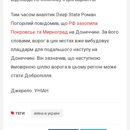
Тим часом аналітик Deep State Роман
Погорілий повідомив, що
РФ захопила
Покровськ та Мирноград
на Донеччині. За його
словами, ворог в цих містах вже вибудовує
плацдарм для подальшого наступу на
Донеччині. Він зазначив, що наступною
ймовірною ціллю ворога в цьому регіоні може
стати Добропілля.
Джерело: УНІАН
ТЕГИ:
війна в україні