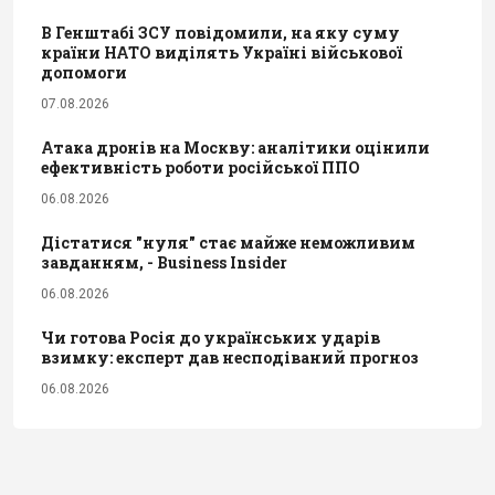
В Генштабі ЗСУ повідомили, на яку суму
країни НАТО виділять Україні військової
допомоги
07.08.2026
Атака дронів на Москву: аналітики оцінили
ефективність роботи російської ППО
06.08.2026
Дістатися "нуля" стає майже неможливим
завданням, - Business Insider
06.08.2026
Чи готова Росія до українських ударів
взимку: експерт дав несподіваний прогноз
06.08.2026