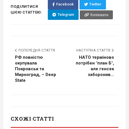
Facebook
Twitter
ПОДІЛИТИСЯ
ЦІЄЮ СТАТТЕЮ:
Telegram
Копіювати
ПОПЕРЕДНЯ СТАТТЯ
НАСТУПНА СТАТТЯ
РФ повністю
НАТО терміново
окупувала
потрібен "план Б",
Покровськ та
але генсек
Мирноград, – Deep
заборонив...
State
СХОЖІ СТАТТІ