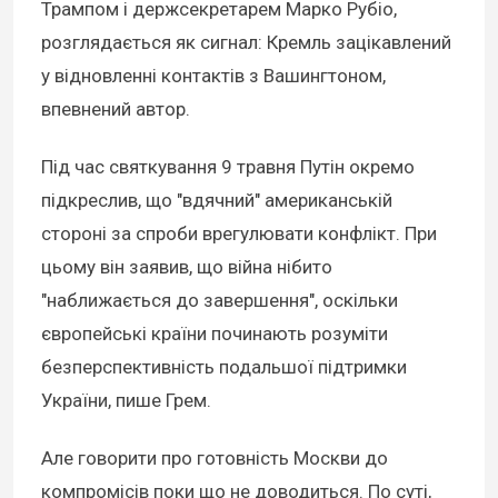
Трампом і держсекретарем Марко Рубіо,
розглядається як сигнал: Кремль зацікавлений
у відновленні контактів з Вашингтоном,
впевнений автор.
Під час святкування 9 травня Путін окремо
підкреслив, що "вдячний" американській
стороні за спроби врегулювати конфлікт. При
цьому він заявив, що війна нібито
"наближається до завершення", оскільки
європейські країни починають розуміти
безперспективність подальшої підтримки
України, пише Грем.
Але говорити про готовність Москви до
компромісів поки що не доводиться. По суті,