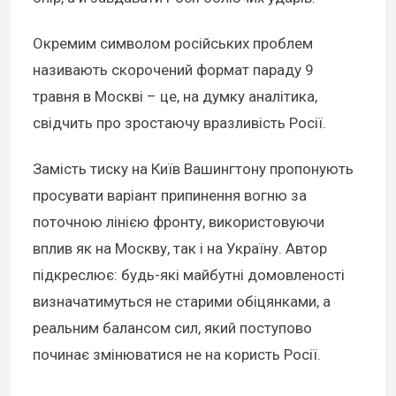
Окремим символом російських проблем
називають скорочений формат параду 9
травня в Москві – це, на думку аналітика,
свідчить про зростаючу вразливість Росії.
Замість тиску на Київ Вашингтону пропонують
просувати варіант припинення вогню за
поточною лінією фронту, використовуючи
вплив як на Москву, так і на Україну. Автор
підкреслює: будь-які майбутні домовленості
визначатимуться не старими обіцянками, а
реальним балансом сил, який поступово
починає змінюватися не на користь Росії.