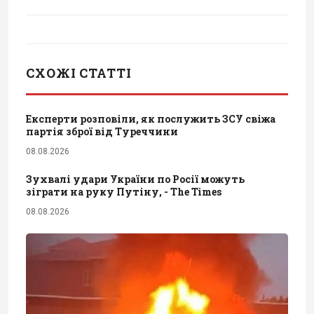
СХОЖІ СТАТТІ
Експерти розповіли, як послужить ЗСУ свіжа
партія зброї від Туреччини
08.08.2026
Зухвалі удари України по Росії можуть
зіграти на руку Путіну, - The Times
08.08.2026