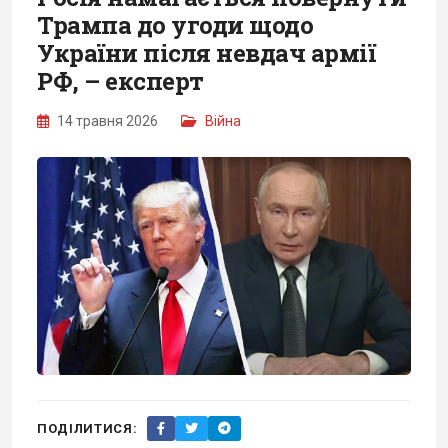
Трампа до угоди щодо
України після невдач армії
РФ, – експерт
14 травня 2026
Війна
ПОДІЛИТИСЯ: