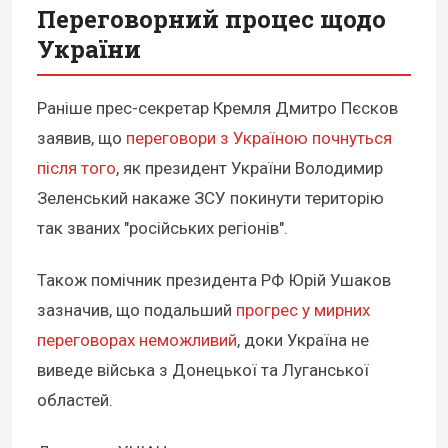
Переговорний процес щодо
України
Раніше прес-секретар Кремля Дмитро Пєсков
заявив, що
переговори з Україною почнуться
після того
, як президент України Володимир
Зеленський накаже ЗСУ покинути територію
так званих "російських регіонів".
Також помічник президента РФ Юрій Ушаков
зазначив, що подальший
прогрес у мирних
переговорах неможливий
, доки Україна не
виведе війська з Донецької та Луганської
областей.