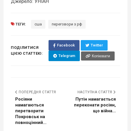
Джерело: УНІАН
ТЕГИ:
сша
переговори з рф
Facebook
Twitter
ПОДІЛИТИСЯ
ЦІЄЮ СТАТТЕЮ:
Telegram
Копіювати
ПОПЕРЕДНЯ СТАТТЯ
НАСТУПНА СТАТТЯ
Росіяни
Путін намагається
намагаються
переконати росіян,
перетворити
що війна...
Покровськ на
повноцінний...