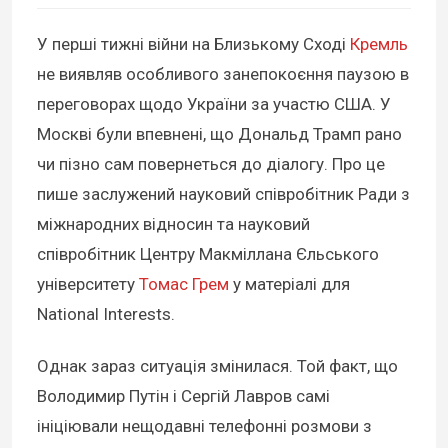
У перші тижні війни на Близькому Сході
Кремль
не виявляв особливого занепокоєння паузою в
переговорах щодо України за участю США. У
Москві були впевнені, що Дональд Трамп рано
чи пізно сам повернеться до діалогу. Про це
пише заслужений науковий співробітник Ради з
міжнародних відносин та науковий
співробітник Центру Макміллана Єльського
університету
Томас Грем
у матеріалі для
National Interests.
Однак зараз ситуація змінилася. Той факт, що
Володимир Путін і Сергій Лавров самі
ініціювали нещодавні телефонні розмови з