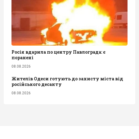
Росія вдарила по центру Павлограда: є
поранені
08.08.2026
Жителів Одеси готують до захисту міста від
російського десанту
08.08.2026