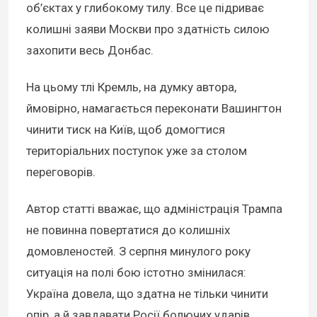
об’єктах у глибокому тилу. Все це підриває
колишні заяви Москви про здатність силою
захопити весь Донбас.
На цьому тлі Кремль, на думку автора,
ймовірно, намагається переконати Вашингтон
чинити тиск на Київ, щоб домогтися
територіальних поступок уже за столом
переговорів.
Автор статті вважає, що адміністрація Трампа
не повинна повертатися до колишніх
домовленостей. З серпня минулого року
ситуація на полі бою істотно змінилася:
Україна довела, що здатна не тільки чинити
опір, а й завдавати Росії болючих ударів.