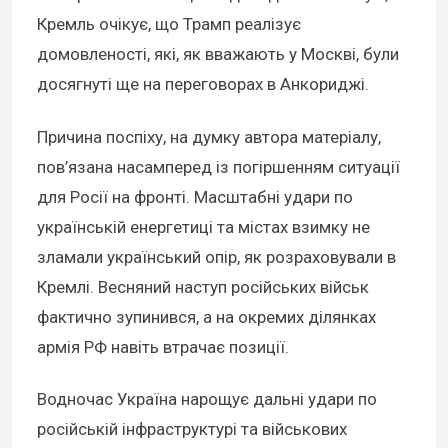
Кремль очікує, що Трамп реалізує
домовленості, які, як вважають у Москві, були
досягнуті ще на переговорах в Анкориджі.
Причина поспіху, на думку автора матеріалу,
пов’язана насамперед із погіршенням ситуації
для Росії на фронті. Масштабні удари по
українській енергетиці та містах взимку не
зламали український опір, як розраховували в
Кремлі. Весняний наступ російських військ
фактично зупинився, а на окремих ділянках
армія РФ навіть втрачає позиції.
Водночас Україна нарощує дальні удари по
російській інфраструктурі та військових