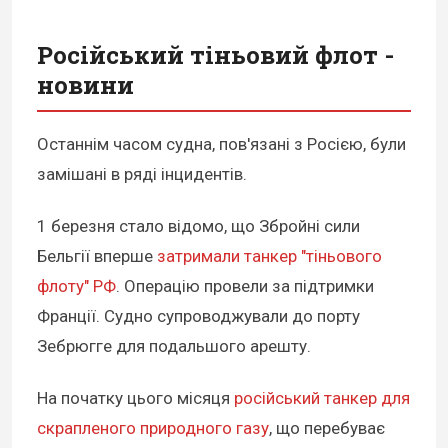
Російський тіньовий флот -
новини
Останнім часом судна, пов'язані з Росією, були
замішані в ряді інцидентів.
1 березня стало відомо, що Збройні сили
Бельгії вперше
затримали танкер "тіньового
флоту" РФ
. Операцію провели за підтримки
Франції. Судно супроводжували до порту
Зебрюгге для подальшого арешту.
На початку цього місяця
російський танкер для
скрапленого природного газу
, що перебуває