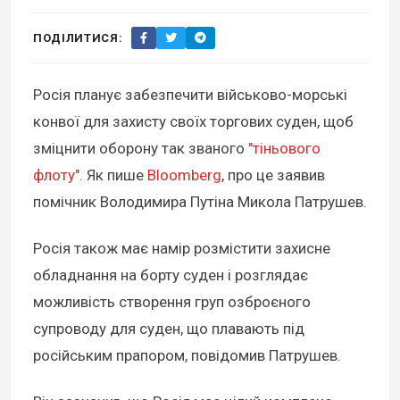
ПОДІЛИТИСЯ:
Росія планує забезпечити військово-морські
конвої для захисту своїх торгових суден, щоб
зміцнити оборону так званого
"тіньового
флоту".
Як пише
Bloomberg
, про це заявив
помічник Володимира Путіна Микола Патрушев.
Росія також має намір розмістити захисне
обладнання на борту суден і розглядає
можливість створення груп озброєного
супроводу для суден, що плавають під
російським прапором, повідомив Патрушев.