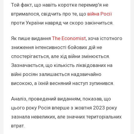
Той факт, що навіть коротке перемир'я не
втрималося, свідчить про те, що
війна Росії
проти України навряд чи скоро закінчиться.
Як пише видання
The Economist
, хоча істотного
зниження інтенсивності бойових дій не
спостерігається, але хід війни змінюється.
Зазначається, що кількість ліквідованих на
війні росіян залишається надзвичайно
високою, а їхній весняний наступ зупинився.
Аналіз, проведений виданням, показав, що
цього року Росія вперше з жовтня 2023 року
зазнала невеликих, але значних територіальних
втрат.