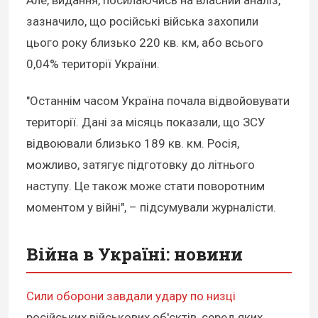
зазначило, що російські війська захопили
цього року близько 220 кв. км, або всього
0,04% території України.
"Останнім часом Україна почала відвойовувати
території. Дані за місяць показали, що ЗСУ
відвоювали близько 189 кв. км. Росія,
можливо, затягує підготовку до літнього
наступу. Це також може стати поворотним
моментом у війні", – підсумували журналісти.
Війна в Україні: новини
Сили оборони завдали удару по низці
російських військових об'єктів, серед яких