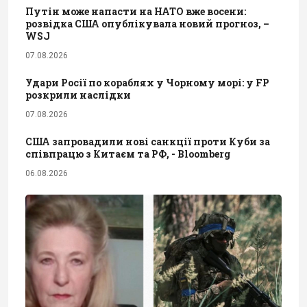
Путін може напасти на НАТО вже восени:
розвідка США опублікувала новий прогноз, –
WSJ
07.08.2026
Удари Росії по кораблях у Чорному морі: у FP
розкрили наслідки
07.08.2026
США запровадили нові санкції проти Куби за
співпрацю з Китаєм та РФ, - Bloomberg
06.08.2026