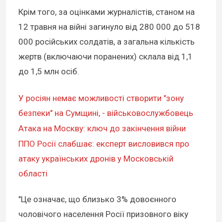
Крім того, за оцінками журналістів, станом на
12 травня на війні загинуло від 280 000 до 518
000 російських солдатів, а загальна кількість
жертв (включаючи поранених) склала від 1,1
до 1,5 млн осіб.
У росіян немає можливості створити "зону
безпеки" на Сумщині, - військовослужбовець
Атака на Москву: ключ до закінчення війни
ППО Росії слабшає: експерт висловився про
атаку українських дронів у Московській
області
"Це означає, що близько 3% довоєнного
чоловічого населення Росії призовного віку