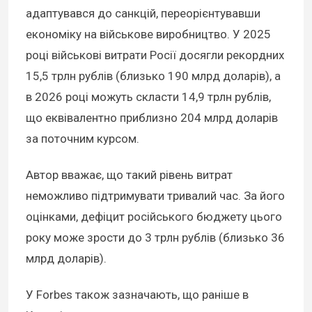
адаптувався до санкцій, переорієнтувавши
економіку на військове виробництво. У 2025
році військові витрати Росії досягли рекордних
15,5 трлн рублів (близько 190 млрд доларів), а
в 2026 році можуть скласти 14,9 трлн рублів,
що еквівалентно приблизно 204 млрд доларів
за поточним курсом.
Автор вважає, що такий рівень витрат
неможливо підтримувати тривалий час. За його
оцінками, дефіцит російського бюджету цього
року може зрости до 3 трлн рублів (близько 36
млрд доларів).
У Forbes також зазначають, що раніше в