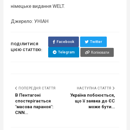
німецьке видання WELT.
Джерело: УНІАН
Facebook
Twitter
ПОДІЛИТИСЯ
ЦІЄЮ СТАТТЕЮ:
Telegram
Копіювати
ПОПЕРЕДНЯ СТАТТЯ
НАСТУПНА СТАТТЯ
В Пентагоні
Україна побоюється,
спостерігається
що її заявка до ЄС
"масова параноя":
може бути...
CNN...