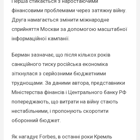
Перша стикається з наростаючими
фінансовими проблемами через затяжну війну.
Друга намагається змінити міжнародне
сприйняття Москви за допомогою масштабної
інформаційної кампанії.
Берман зазначає, що після кількох років
санкційного тиску російська економіка
зіткнулася з серйозними бюджетними
труднощами. За даними автора, представники
Міністерства фінансів і Центрального банку РФ
попереджають, що витрати на війну стають
нестабільними, і пропонують скоротити
оборонний бюджет.
Як нагадує Forbes, в останні роки Кремль