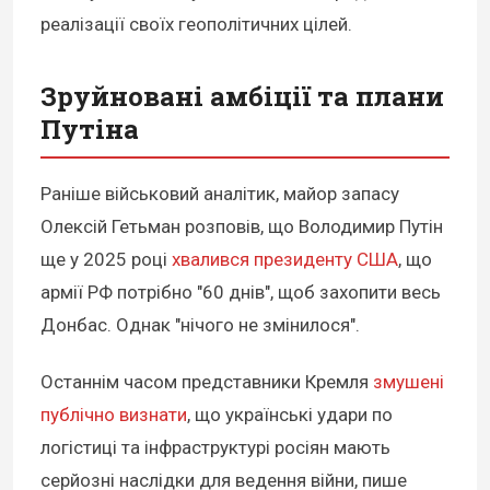
реалізації своїх геополітичних цілей.
Зруйновані амбіції та плани
Путіна
Раніше військовий аналітик, майор запасу
Олексій Гетьман розповів, що Володимир Путін
ще у 2025 році
хвалився президенту США
, що
армії РФ потрібно "60 днів", щоб захопити весь
Донбас. Однак "нічого не змінилося".
Останнім часом представники Кремля
змушені
публічно визнати
, що українські удари по
логістиці та інфраструктурі росіян мають
серйозні наслідки для ведення війни, пише