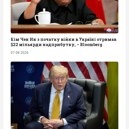
Кім Чен Ин з початку війни в Україні отримав
$22 мільярди надприбутку, – Bloomberg
07.08.2026