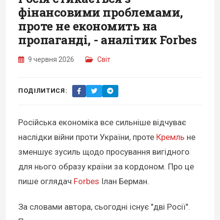
фінансовими проблемами,
проте не економить на
пропаганді, - аналітик Forbes
9 червня 2026
Світ
ПОДІЛИТИСЯ:
Російська економіка все сильніше відчуває
наслідки війни проти України, проте
Кремль
не
зменшує зусиль щодо просування вигідного
для нього образу країни за кордоном. Про це
пише оглядач
Forbes
Ілан Берман.
За словами автора, сьогодні існує "дві Росії".