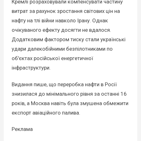
Кремлі розраховували компенсувати частину
витрат за рахунок зростання світових цін на
нафту на тлі війни навколо Ірану. Однак
очікуваного ефекту досягти не вдалося.
Додатковим фактором тиску стали українські
удари далекобійними безпілотниками по
об'єктах російської енергетичної
інфраструктури.
Видання пише, що переробка нафти в Росії
знизилася до мінімального рівня за останні 16
років, а Москва навіть була змушена обмежити
експорт авіаційного палива.
Реклама