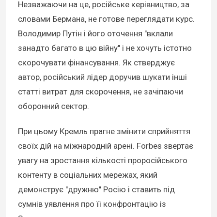
Незважаючи на це, російське керівництво, за
словами Бермана, не готове переглядати курс.
Володимир Путін і його оточення "вклали
занадто багато в цю війну" і не хочуть істотно
скорочувати фінансування. Як стверджує
автор, російський лідер доручив шукати інші
статті витрат для скорочення, не зачіпаючи
оборонний сектор.
При цьому Кремль прагне змінити сприйняття
своїх дій на міжнародній арені. Forbes звертає
увагу на зростання кількості проросійського
контенту в соціальних мережах, який
демонструє "дружню" Росію і ставить під
сумнів уявлення про її конфронтацію із