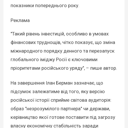
показники попереднього року.
Реклама
"Такий рівень інвестицій, особливо в умовах
фінансових труднощів, чітко показує, що зміна
міжнародного порядку денного та перезапуск
глобального іміджу Росії є ключовими
пріоритетами російського уряду", – пише автор.
На завершення Ілан Берман зазначає, що
підсумок залежатиме від того, яку версію
російської історії сприйме світова аудиторія:
образ "незрозумілого партнера" чи держави,
керівництво якої готове поставити під загрозу
власну економічну стабільність заради