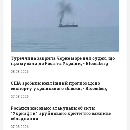
Туреччина закрила Чорне море для суден, що
прямували до Росії та України, - Bloomberg
08.08.2026
США зробили невтішний прогноз щодо
експорту українського збіжжя, - Bloomberg
07.08.2026
Росіяни масовано атакували обʼєкти
"Укрнафти": зруйновано критично важливе
обладнання
07.08.2026