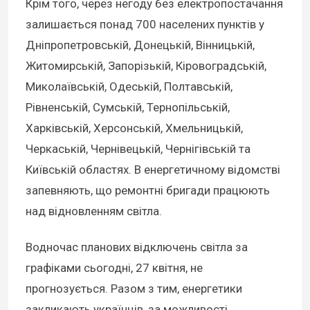
Крім того, через негоду без електропостачання
залишається понад 700 населених пунктів у
Дніпропетровській, Донецькій, Вінницькій,
Житомирській, Запорізькій, Кіровоградській,
Миколаївській, Одеській, Полтавській,
Рівненській, Сумській, Тернопільській,
Харківській, Херсонській, Хмельницькій,
Черкаській, Чернівецькій, Чернігівській та
Київській областях. В енергетичному відомстві
запевняють, що ремонтні бригади працюють
над відновленням світла.
Водночас планових відключень світла за
графіками сьогодні, 27 квітня, не
прогнозується. Разом з тим, енергетики
закликають українців, за можливості,