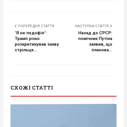
ПОПЕРЕДНЯ СТАТТЯ
НАСТУПНА СТАТТЯ
"Я не педофіл":
Назад до СРСР:
Трамп різко
помічник Путіна
розкритикував заяву
заявив, що
стрільця...
планова...
СХОЖІ СТАТТІ