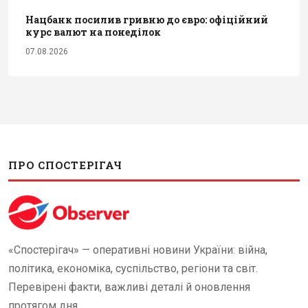
Нацбанк посилив гривню до євро: офіційний
курс валют на понеділок
07.08.2026
ПРО СПОСТЕРІГАЧ
«Спостерігач» — оперативні новини України: війна,
політика, економіка, суспільство, регіони та світ.
Перевірені факти, важливі деталі й оновлення
протягом дня.