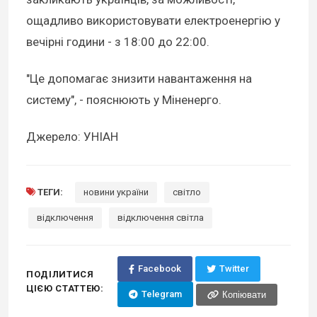
ощадливо використовувати електроенергію у
вечірні години - з 18:00 до 22:00.
"Це допомагає знизити навантаження на
систему", - пояснюють у Міненерго.
Джерело: УНІАН
ТЕГИ:
новини україни
світло
відключення
відключення світла
Facebook
Twitter
ПОДІЛИТИСЯ
ЦІЄЮ СТАТТЕЮ:
Telegram
Копіювати