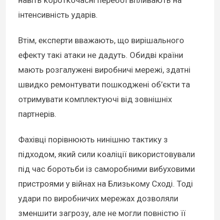
навіть короткочасні перебої впливають на
інтенсивність ударів.
Втім, експерти вважають, що вирішального
ефекту такі атаки не дадуть. Обидві країни
мають розгалужені виробничі мережі, здатні
швидко ремонтувати пошкоджені об’єкти та
отримувати комплектуючі від зовнішніх
партнерів.
Фахівці порівнюють нинішню тактику з
підходом, який сили коаліції використовували
під час боротьби із саморобними вибуховими
пристроями у війнах на Близькому Сході. Тоді
удари по виробничих мережах дозволяли
зменшити загрозу, але не могли повністю її