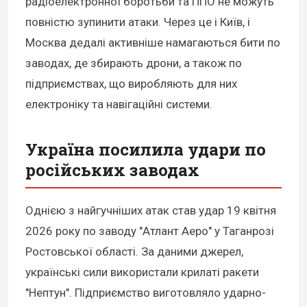
радіоелектронної боротьби та ППО не можуть
повністю зупинити атаки. Через це і Київ, і
Москва дедалі активніше намагаються бити по
заводах, де збирають дрони, а також по
підприємствах, що виробляють для них
електроніку та навігаційні системи.
Україна посилила удари по
російських заводах
Однією з найгучніших атак став удар 19 квітня
2026 року по заводу "Атлант Аеро" у Таганрозі
Ростовської області. За даними джерел,
українські сили використали крилаті ракети
"Нептун". Підприємство виготовляло ударно-