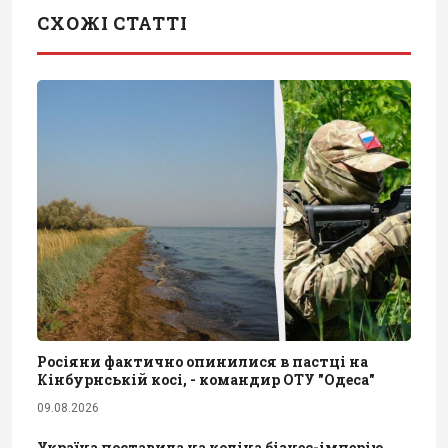
СХОЖІ СТАТТІ
Росіяни фактично опинилися в пастці на
Кінбурнській косі, - командир ОТУ "Одеса"
09.08.2026
Україна поставила на коліна бізнес-імперію