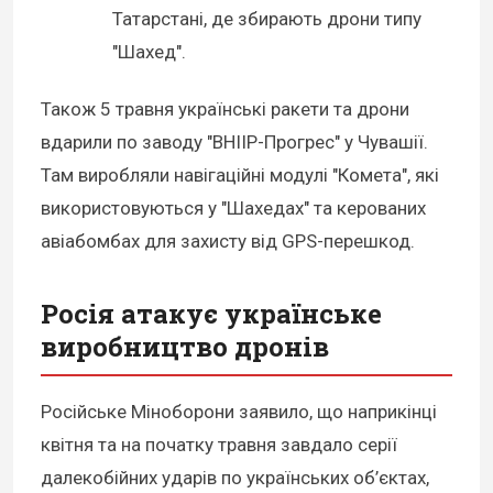
Татарстані, де збирають дрони типу
"Шахед".
Також 5 травня українські ракети та дрони
вдарили по заводу "ВНІІР-Прогрес" у Чувашії.
Там виробляли навігаційні модулі "Комета", які
використовуються у "Шахедах" та керованих
авіабомбах для захисту від GPS-перешкод.
Росія атакує українське
виробництво дронів
Російське Міноборони заявило, що наприкінці
квітня та на початку травня завдало серії
далекобійних ударів по українських об’єктах,