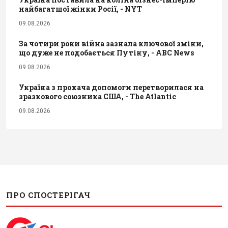
найбагатшої жінки Росії, - NYT
09.08.2026
За чотири роки війна зазнала ключової зміни,
що дуже не подобається Путіну, - ABC News
09.08.2026
Україна з прохача допомоги перетворилася на
зразкового союзника США, - The Atlantic
09.08.2026
ПРО СПОСТЕРІГАЧ