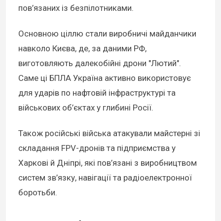
пов’язаних із безпілотниками.
Основною ціллю стали виробничі майданчики
навколо Києва, де, за даними РФ,
виготовляють далекобійні дрони "Лютий".
Саме ці БПЛА Україна активно використовує
для ударів по нафтовій інфраструктурі та
військових об’єктах у глибині Росії.
Також російські війська атакували майстерні зі
складання FPV-дронів та підприємства у
Харкові й Дніпрі, які пов’язані з виробництвом
систем зв’язку, навігації та радіоелектронної
боротьби.