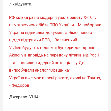
ліквідувати.
РФ кілька разів модернізувала ракету Х-101,
намагаючись обійти ППО України, - Міноборони
Україна підписала документ з Німеччиною
щодо підтримки ППО, - Зеленський
У Лівії будують підземні бункери для дронів
Akinci у відповідь на передачу літаків від Росії
Індія посилює ядерний потенціал: у Делі
випробували аналог "Орєшніка"
Україна вже має власні ракети, схожі на Taurus,
- Федоров
Джерело: УНІАН