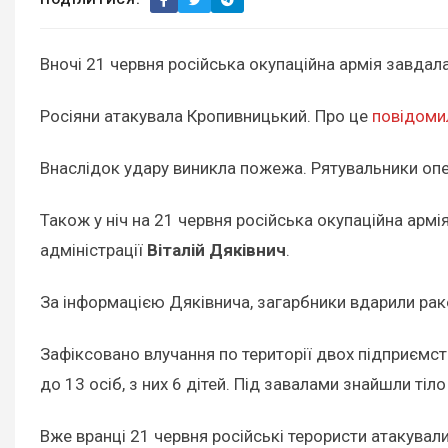
Вночі 21 червня російська окупаційна армія завдала 
Росіяни атакувала Кропивницький. Про це
повідоми
Внаслідок удару виникла пожежа. Рятувальники опе
Також у ніч на 21 червня російська окупаційна арм
адміністрації
Віталій Дяківнич
.
За інформацією Дяківнича, загарбники вдарили рак
Зафіксовано влучання по території двох підприємст
до 13 осіб, з них 6 дітей. Під завалами знайшли ті
Вже вранці 21 червня російські терористи атакували