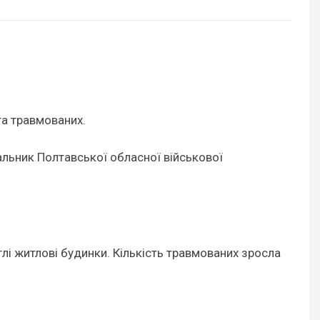
та травмованих.
льник Полтавської обласної військової
лі житлові будинки. Кількість травмованих зросла