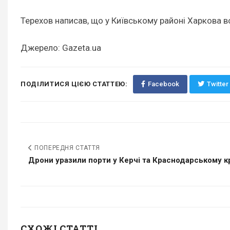
Терехов написав, що у Київському районі Харкова в
Джерело: Gazeta.ua
ПОДІЛИТИСЯ ЦІЄЮ СТАТТЕЮ:
Facebook
Twitter
ПОПЕРЕДНЯ СТАТТЯ
Дрони уразили порти у Керчі та Краснодарському кра
СХОЖІ СТАТТІ