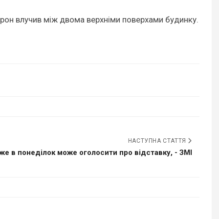
 дрон влучив між двома верхніми поверхами будинку.
НАСТУПНА СТАТТЯ
же в понеділок може оголосити про відставку, - ЗМІ