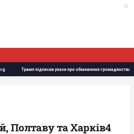
 підписав укази про обмеження громадянства за правом народ
й, Полтаву та Харків4