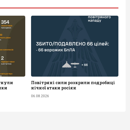
ягнули
Повітряні сили розкрили подробиці
чки
нічної атаки росіян
06.08.2026