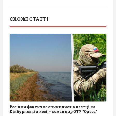
СХОЖІ СТАТТІ
Росіяни фактично опинилися в пастці на
Кінбурнській косі, - командир ОТУ "Одеса"