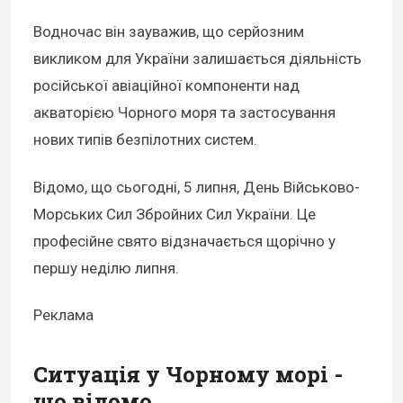
Водночас він зауважив, що серйозним
викликом для України залишається діяльність
російської авіаційної компоненти над
акваторією Чорного моря та застосування
нових типів безпілотних систем.
Відомо, що сьогодні, 5 липня, День Військово-
Морських Сил Збройних Сил України. Це
професійне свято відзначається щорічно у
першу неділю липня.
Реклама
Ситуація у Чорному морі -
що відомо