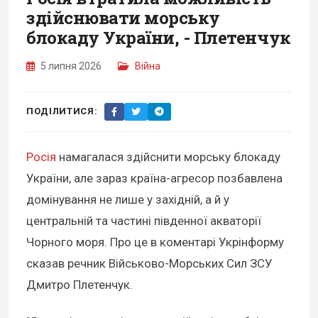
здійснювати морську
блокаду України, - Плетенчук
5 липня 2026
Війна
ПОДІЛИТИСЯ:
Росія
намагалася здійснити морську блокаду
України, але зараз країна-агресор позбавлена
домінування не лише у західній, а й у
центральній та частині південної акваторії
Чорного моря. Про це в коментарі Укрінформу
сказав речник Військово-Морських Сил ЗСУ
Дмитро Плетенчук.