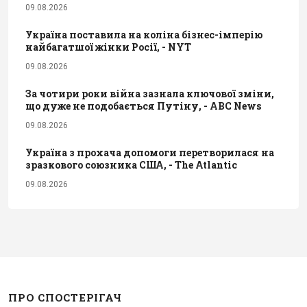
09.08.2026
Україна поставила на коліна бізнес-імперію
найбагатшої жінки Росії, - NYT
09.08.2026
За чотири роки війна зазнала ключової зміни,
що дуже не подобається Путіну, - ABC News
09.08.2026
Україна з прохача допомоги перетворилася на
зразкового союзника США, - The Atlantic
09.08.2026
ПРО СПОСТЕРІГАЧ