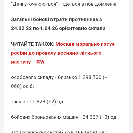
"Дані уточнюються", - ідеться в повідомленні.
Загальні бойові втрати противника з
24.02.22 по 1.04.26 орієнтовно склали:
ЧИТАЙТЕ ТАКОЖ:
Москва морально готує
росіян до провалу весняно-літнього
наступу - ISW
особового складу - близько 1 298 730 (+1
060) осіб;
танків - 11 828 (+2) од.;
бойових броньованих машин - 24 327 (+3) од.;
артилерійських систем - 39 169 (+59) од.;