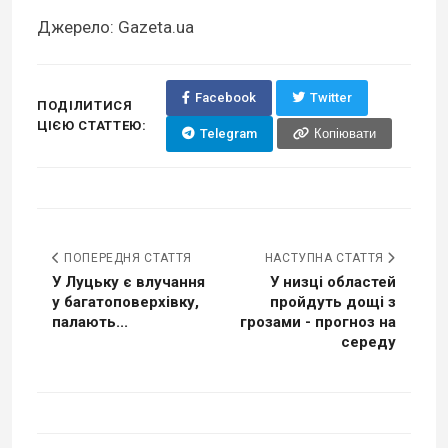
Джерело: Gazeta.ua
Facebook
Twitter
ПОДІЛИТИСЯ
ЦІЄЮ СТАТТЕЮ:
Telegram
Копіювати
ПОПЕРЕДНЯ СТАТТЯ
НАСТУПНА СТАТТЯ
У Луцьку є влучання
У низці областей
у багатоповерхівку,
пройдуть дощі з
палають...
грозами - прогноз на
середу