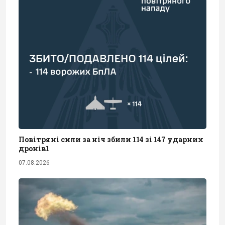
Повітряні сили за ніч збили 114 зі 147 ударних
дронів1
07.08.2026