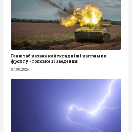
Генштаб назвав найскладніші напрямки
фронту - головне зі зведення
07.08.2026