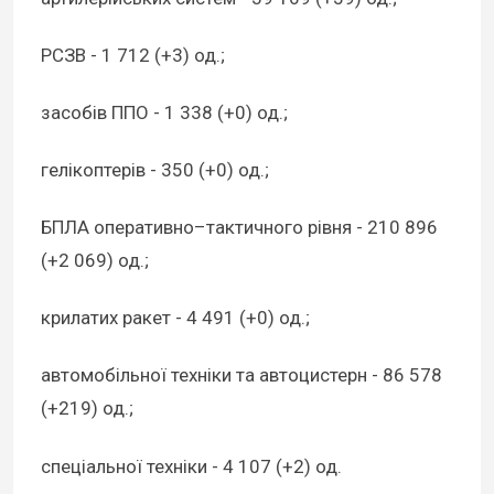
РСЗВ - 1 712 (+3) од.;
засобів ППО - 1 338 (+0) од.;
гелікоптерів - 350 (+0) од.;
БПЛА оперативно–тактичного рівня - 210 896
(+2 069) од.;
крилатих ракет - 4 491 (+0) од.;
автомобільної техніки та автоцистерн - 86 578
(+219) од.;
спеціальної техніки - 4 107 (+2) од.