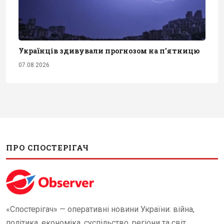
Українців здивували прогнозом на п'ятницю
07.08.2026
ПРО СПОСТЕРІГАЧ
«Спостерігач» — оперативні новини України: війна,
політика, економіка, суспільство, регіони та світ.