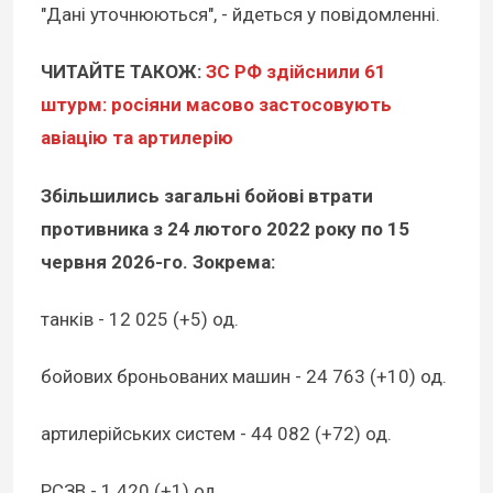
"Дані уточнюються", - йдеться у повідомленні.
ЧИТАЙТЕ ТАКОЖ:
ЗС РФ здійснили 61
штурм: росіяни масово застосовують
авіацію та артилерію
Збільшились загальні бойові втрати
противника з 24 лютого 2022 року по 15
червня 2026-го. Зокрема:
танків - 12 025 (+5) од.
бойових броньованих машин - 24 763 (+10) од.
артилерійських систем - 44 082 (+72) од.
РСЗВ - 1 420 (+1) од.