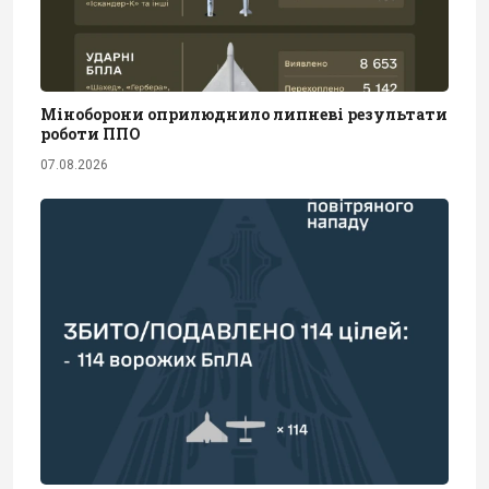
Міноборони оприлюднило липневі результати
роботи ППО
07.08.2026