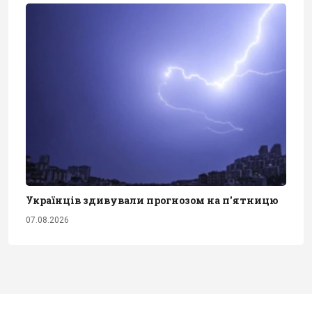
Українців здивували прогнозом на п'ятницю
07.08.2026