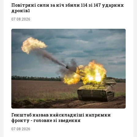
Повітряні сили за ніч збили 114 зі 147 ударних
дронів1
07.08.2026
Генштаб назвав найскладніші напрямки
фронту - головне зі зведення
07.08.2026