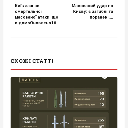
Київ зазнав
Масований удар по
смертельної
Києву: є загиблі та
масованої атаки: що
поранені,...
відомоОновлено16
СХОЖІ СТАТТІ