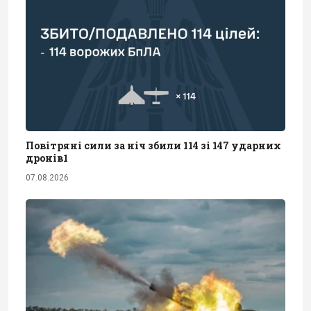
Повітряні сили за ніч збили 114 зі 147 ударних
дронів1
07.08.2026