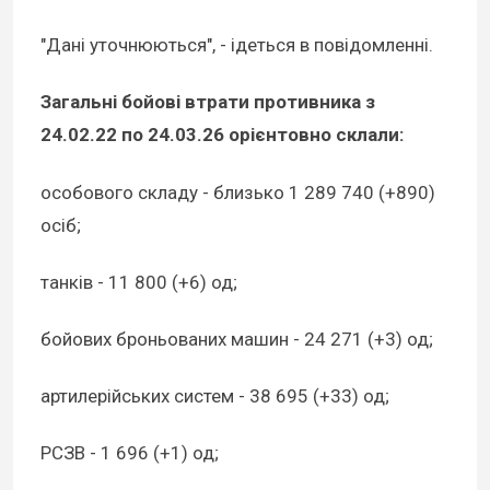
"Дані уточнюються", - ідеться в повідомленні.
Загальні бойові втрати противника з
24.02.22 по 24.03.26 орієнтовно склали:
особового складу - близько 1 289 740 (+890)
осіб;
танків - 11 800 (+6) од;
бойових броньованих машин - 24 271 (+3) од;
артилерійських систем - 38 695 (+33) од;
РСЗВ - 1 696 (+1) од;