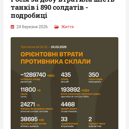
танків і 890 солдатів -
подробиці
24 березня 2026
Життя