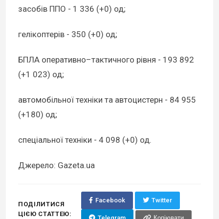
засобів ППО - 1 336 (+0) од;
гелікоптерів - 350 (+0) од;
БПЛА оперативно–тактичного рівня - 193 892
(+1 023) од;
автомобільної техніки та автоцистерн - 84 955
(+180) од;
спеціальної техніки - 4 098 (+0) од.
Джерело: Gazeta.ua
Facebook
Twitter
ПОДІЛИТИСЯ
ЦІЄЮ СТАТТЕЮ:
Telegram
Копіювати