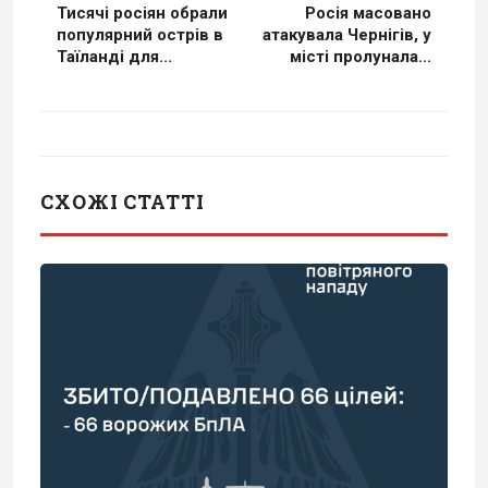
Тисячі росіян обрали
Росія масовано
популярний острів в
атакувала Чернігів, у
Таїланді для...
місті пролунала...
СХОЖІ СТАТТІ