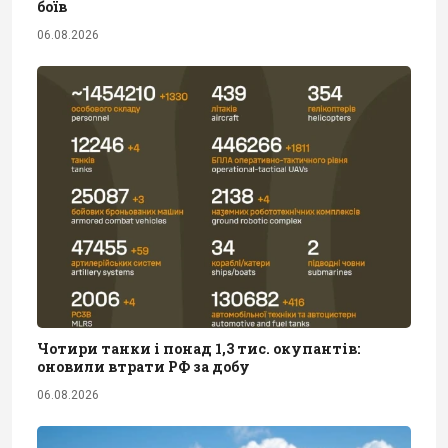
боїв
06.08.2026
Чотири танки і понад 1,3 тис. окупантів:
оновили втрати РФ за добу
06.08.2026