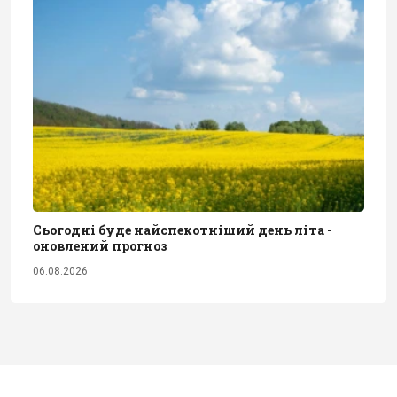
Сьогодні буде найспекотніший день літа -
оновлений прогноз
06.08.2026