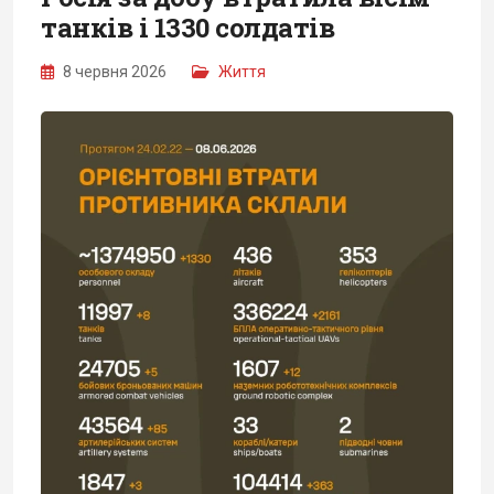
танків і 1330 солдатів
8 червня 2026
Життя