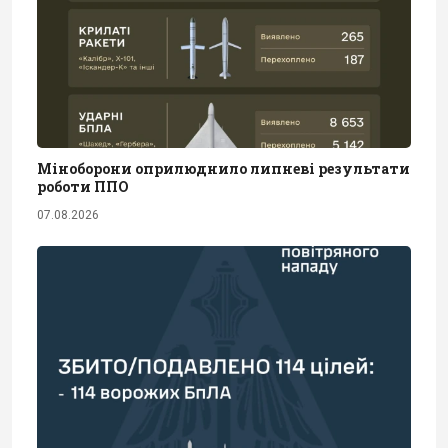
Міноборони оприлюднило липневі результати
роботи ППО
07.08.2026