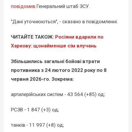
повідомив
Генеральний штаб ЗСУ.
"Дані уточнюються", - сказано в повідомленні.
ЧИТАЙТЕ ТАКОЖ:
Росіяни вдарили по
Харкову: щонайменше сім влучань
Збільшились загальні бойові втрати
противника з 24 лютого 2022 року по 8
червня 2026-го. Зокрема:
артилерійських систем - 43 564 (+85) од;
РСЗВ - 1 847 (+3) од;
танків - 11 997 (+8) од;