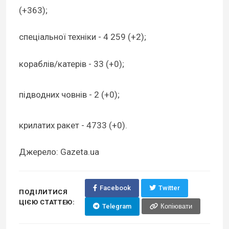
(+363);
спеціальної техніки - 4 259 (+2);
кораблів/катерів - 33 (+0);
підводних човнів - 2 (+0);
крилатих ракет - 4733 (+0).
Джерело: Gazeta.ua
Facebook
Twitter
ПОДІЛИТИСЯ
ЦІЄЮ СТАТТЕЮ:
Telegram
Копіювати